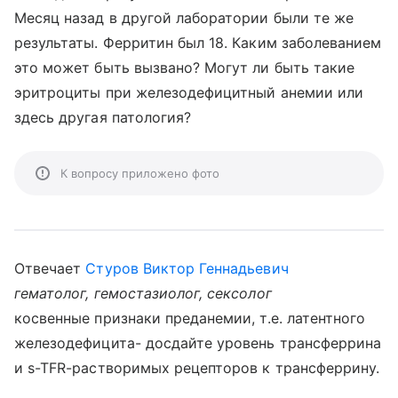
Месяц назад в другой лаборатории были те же
результаты. Ферритин был 18. Каким заболеванием
это может быть вызвано? Могут ли быть такие
эритроциты при железодефицитный анемии или
здесь другая патология?
К вопросу приложено фото
Отвечает
Стуров Виктор Геннадьевич
гематолог, гемостазиолог, сексолог
косвенные признаки преданемии, т.е. латентного
железодефицита- досдайте уровень трансферрина
и s-TFR-растворимых рецепторов к трансферрину.