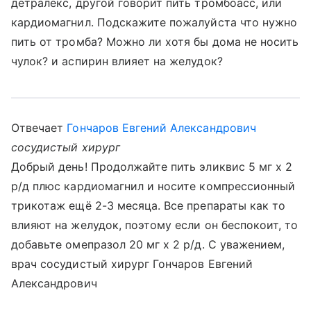
детралекс, другой говорит пить тромбоасс, или
кардиомагнил. Подскажите пожалуйста что нужно
пить от тромба? Можно ли хотя бы дома не носить
чулок? и аспирин влияет на желудок?
Отвечает
Гончаров Евгений Александрович
сосудистый хирург
Добрый день! Продолжайте пить эликвис 5 мг х 2
р/д плюс кардиомагнил и носите компрессионный
трикотаж ещё 2-3 месяца. Все препараты как то
влияют на желудок, поэтому если он беспокоит, то
добавьте омепразол 20 мг х 2 р/д. С уважением,
врач сосудистый хирург Гончаров Евгений
Александрович