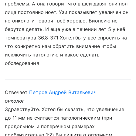
проблемы. А она говорит что в шеи давят они пол
лица постоянно ноет. Узи показывпет увеличен он
но онкологи говорят всё хорошо. Биопсию не
берутся делать. И еще уже в течении лет 5 у неё
температура 36.8-37.1 Хотел бы у всс спросить на
что конкретно нам обратить внимание чтобы
исключить патологию и какое сделать
обследования
Отвечает
Петров Андрей Витальевич
онколог
Здравствуйте. Хотел бы сказать, что увеличение
до 11 мм не считается патологическим (при
продольном и поперечном размерах
приблизительно 1:2) Вы пишите о огромном