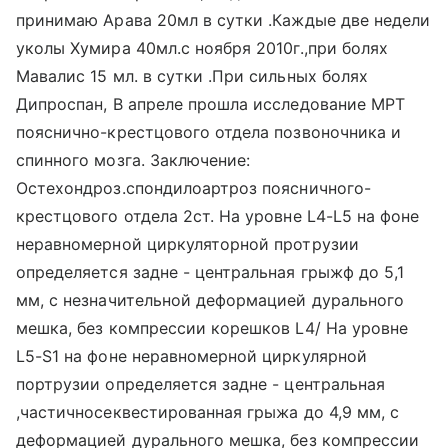
принимаю Арава 20мл в сутки .Каждые две недели
уколы Хумира 40мл.с ноября 2010г.,при болях
Мавалис 15 мл. в сутки .При сильных болях
Дипроспан, В апреле прошла исследование МРТ
пояснично-крестцового отдела позвоночника и
спинного мозга. Заключение:
Остехондроз.спондилоартроз поясничного-
крестцового отдела 2ст. На уровне L4-L5 на фоне
неравномерной циркуляторной протрузии
определяется задне - центральная грыжф до 5,1
мм, с незначительной деформацией дурального
мешка, без компрессии корешков L4/ На уровне
L5-S1 на фоне неравномерной циркулярной
портрузии определяется задне - центральная
,частичносеквестированная грыжа до 4,9 мм, с
деформацией дурального мешка, без компрессии