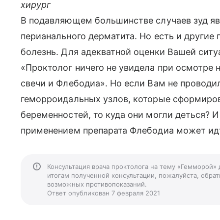
хирург
В подавляющем большинстве случаев зуд яв
перианального дерматита. Но есть и другие 
болезнь. Для адекватной оценки Вашей ситу
«Проктолог ничего не увидела при осмотре 
свечи и Флебодиа». Но если Вам не проводи
геморроидальных узлов, которые сформиро
беременностей, то куда они могли деться? И
применением препарата Флебодиа может ид
Консультация врача проктолога на тему «Гемморой» 
итогам полученной консультации, пожалуйста, обрати
возможных противопоказаний.
Ответ опубликован 7 февраля 2021