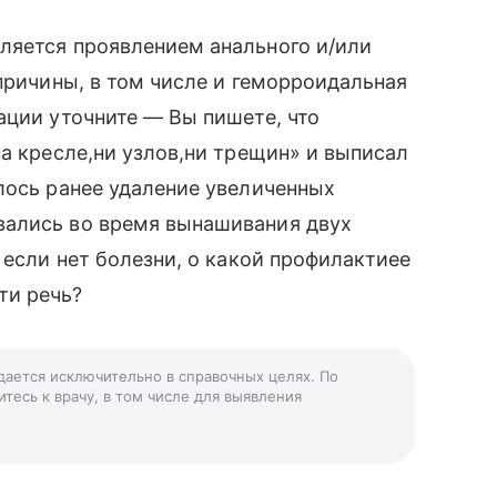
ляется проявлением анального и/или
причины, в том числе и геморроидальная
ации уточните — Вы пишете, что
на кресле,ни узлов,ни трещин» и выписал
лось ранее удаление увеличенных
вались во время вынашивания двух
 если нет болезни, о какой профилактиее
ти речь?
дается исключительно в справочных целях. По
тесь к врачу, в том числе для выявления