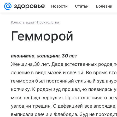
Новости
Статьи
Болезни
Консультации
Проктология
Гемморой
анонимно, женщина, 30 лет
Женщина,30 лет. Двое естественных родов,
лечение в виде мазей и свечей. Во время в
геммороя был постоянный сильный зуд анус
копчику. К родом зуд прошел,но появилась у
месяцев)зуд вернулся. Проктолог ничего не 
узлов,ни трещин. С дефекцией все впорядке
выписала свечи и Флебодиа. Зуд не проходит