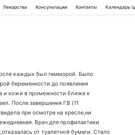
Лекарства
Консультации
Контакты
Календарь з
после каждых был гемморой. Было
торой беременности до появления
а и кожи в промежности ближе к
зел. После завершения ГВ (11
увидела при осмотре на кресле,ни
,ежедневная. Врач для профилактики
,отказалась от туалетной бумаги. Стало