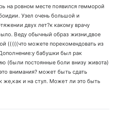
перь на ровном месте появился гемморой
боидии. Узел очень большой и
тяжении двух лет?к какому врачу
было. Веду обычный образ жизни,двое
ой (((((что можете порекомендовать из
 Дополнение:у бабушки был рак
ию (были постоянные боли внизу живота)
 это внимания? может быть сдать
 же,как и на стул. Может ли это быть