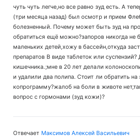
чуть чуть легче,но все равно зуд есть. А те
(три месяца назад) был осмотр и прием Фле
болезненный. Почему может быть зуд на про
обратиться ещё можно?запоров никогда не 
маленьких детей,хожу в бассейн,откуда заст
препаратов В виде таблеток или суспензий?
кишечника.;мне в 20 лет делали колоноскоп
и удалили два полипа. Стоит ли обратить на
копрограмму?жалоб на боли в животе нет,так
вопрос с гормонами (зуд кожи)?
Отвечает
Максимов Алексей Васильевич