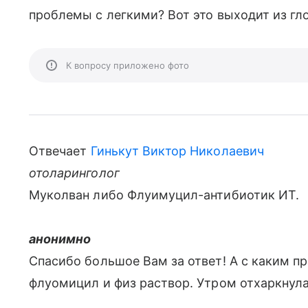
проблемы с легкими? Вот это выходит из гло
К вопросу приложено фото
Отвечает
Гинькут Виктор Николаевич
отоларинголог
Муколван либо Флуимуцил-антибиотик ИТ.
анонимно
Спасибо большое Вам за ответ! А с каким п
флуомицил и физ раствор. Утром отхаркнул