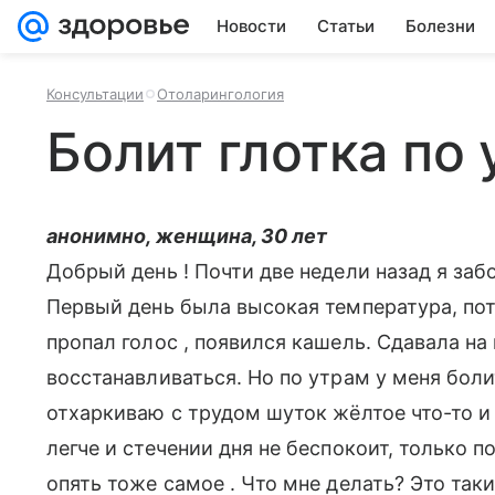
Новости
Статьи
Болезни
Консультации
Отоларингология
Болит глотка по
анонимно, женщина, 30 лет
Добрый день ! Почти две недели назад я заб
Первый день была высокая температура, пото
пропал голос , появился кашель. Сдавала на
восстанавливаться. Но по утрам у меня болит
отхаркиваю с трудом шуток жёлтое что-то и
легче и стечении дня не беспокоит, только 
опять тоже самое . Что мне делать? Это так