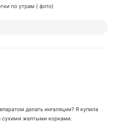
тки по утрам ( фото)
репаратом делать ингаляции? Я купила
а сухими желтыми корками.