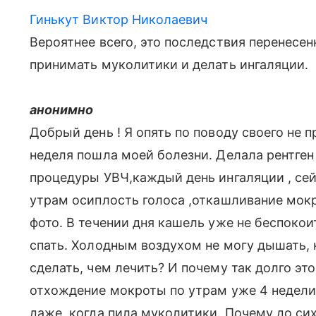
Гинькут Виктор Николаевич
Вероятнее всего, это последствия перенесен
принимать муколитики и делать ингаляции.
анонимно
Добрый день ! Я опять по поводу своего не 
неделя пошла моей болезни. Делала рентген 
процедуры УВЧ,каждый день ингаляции , сей
утрам осиплость голоса ,откашливание мокр
фото. В течении дня кашель уже не беспокои
спать. Холодным воздухом не могу дышать, 
сделать, чем лечить? И почему так долго это
отхождение мокроты по утрам уже 4 недели.
даже, когда пила муколитики. Почему до си