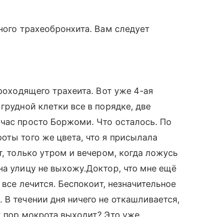
ного трахеобронхита. Вам следует
проходящего трахеита. Вот уже 4-ая
грудной клетки все в порядке, две
час просто Боржоми. Что осталось. По
оты того же цвета, что я присылала
т, только утром и вечером, когда ложусь
на улицу не выхожу.Доктор, что мне ещё
 все лечится. Беспокоит, незначительное
 В течении дня ничего не откашливается,
х пор мокрота выходит? Это уже