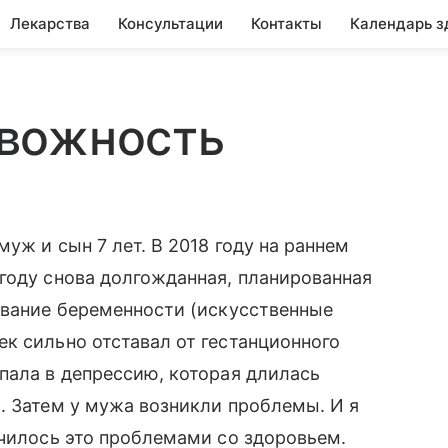
Лекарства
Консультации
Контакты
Календарь з
вожность
уж и сын 7 лет. В 2018 году на раннем
году снова долгожданная, планированная
ывание беременности (искусственные
к сильно отставал от гестанционного
пала в депрессию, которая длилась
. Затем у мужа возникли проблемы. И я
нчилось это проблемами со здоровьем.