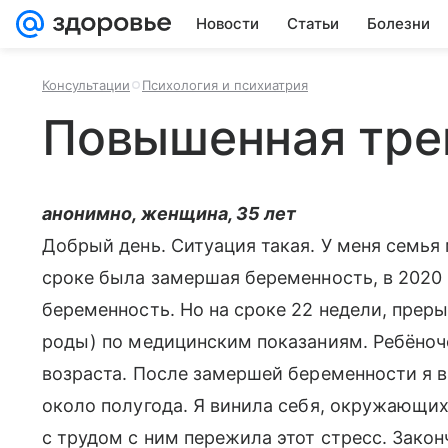
Новости
Статьи
Болезни
Консультации
Психология и психиатрия
Повышенная тре
анонимно, женщина, 35 лет
Добрый день. Ситуация такая. У меня семья м
сроке была замершая беременность, в 2020 
беременность. Но на сроке 22 недели, прер
роды) по медицинским показаниям. Ребёноче
возраста. После замершей беременности я в
около полугода. Я винила себя, окружающих
с трудом с ним пережила этот стресс. Зако