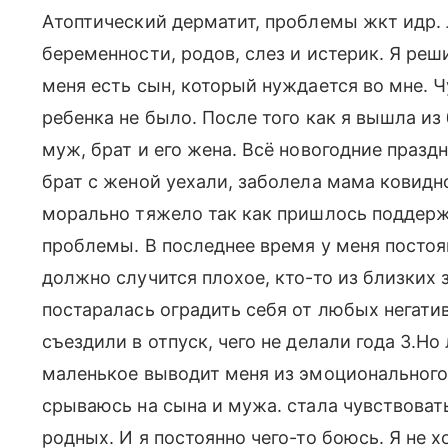
Атоптический дерматит, проблемы жкт идр. 
беременности, родов, слез и истерик. Я реши
меня есть сын, который нуждается во мне. Ч
ребенка не было. После того как я вышла и
муж, брат и его жена. Всё новогодние празд
брат с женой уехали, заболела мама ковид
морально тяжело так как пришлось поддержи
проблемы. В последнее время у меня посто
должно случится плохое, кто-то из близких 
постаралась оградить себя от любых негати
съездили в отпуск, чего не делали года 3.Н
маленькое выводит меня из эмоционального
срываюсь на сына и мужа. стала чувствовать
родных. И я постоянно чего-то боюсь. Я не х