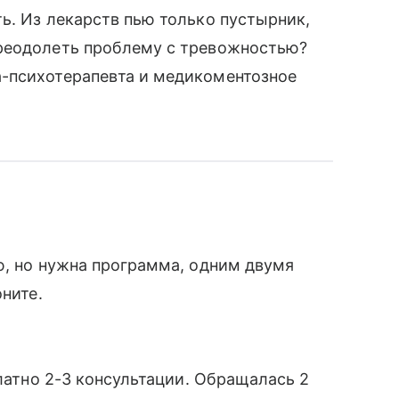
ь. Из лекарств пью только пустырник,
реодолеть проблему с тревожностью?
-психотерапевта и медикоментозное
ю, но нужна программа, одним двумя
оните.
платно 2-3 консультации. Обращалась 2