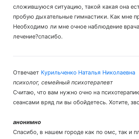
сложившуюся ситуацию, такой какая она ест
пробую дыхательные гимнастики. Как мне п
Необходимо ли мне очное наблюдение врача
лечение?спасибо.
Отвечает
Курильченко Наталья Николаевна
психолог, семейный психотерапевт
Считаю, что вам нужно очно на психотерапи
сеансами вряд ли вы обойдетесь. Хотите, зв
анонимно
Спасибо, в нашем городе как по омс, так и 