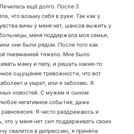
Лечилась ещё долго. После 3
ла, что возьму себя в руки. Так как у
увства вины у меня нет, шансов выжить у
з больницы, меня поддержала моя семья,
ники они были рядом. После того как
ной пневманией тяжело. Мне было
вать маму и папу, и решать какие-то
янное ощущение тревожности, что вот
заболеет и умрет, или я заболею. Я
вных новостей. С мужем и сыном
о любое негативное событие, даже
 равновесия. Я часто раздражаюсь и
, что у меня нет сил поддерживать своих
очу свалится в депрессию, я приняла