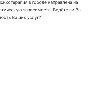
психотерапия в городе направлена на
отическую зависимость. Ведёте ли Вы
мость Ваших услуг?