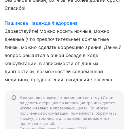
без очков в близи, хотя бы на более долгий срок?
Спасибо!
Пашинова Надежда Федоровна
Здравствуйте! Можно носить ночные, можно
дневные (что предпочтительнее) контактные
линзы, можно сделать коррекцию зрения. Данный
вопрос решается в очной беседе в ходе
консультации, в зависимости от данных
диагностики, возможностей современной
медицины, предпочтений, ожиданий человека.
Консультация врача офтальмолога на тему «Стоит
ли делать операцию по коррекции зрения» дается
исключительно в справочных целях. По итогам
полученной консультации, пожалуйста, обратитесь
к врачу, в том числе для выявления возможных
противопоказаний.
Ответ опубликован 3 февраля 2021