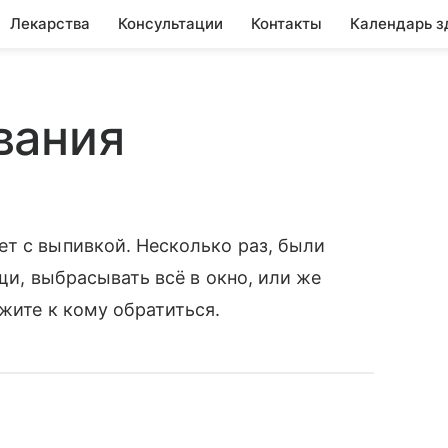
Лекарства
Консультации
Контакты
Календарь з
вания
т с выпивкой. Несколько раз, были
ещи, выбрасывать всё в окно, или же
жите к кому обратиться.