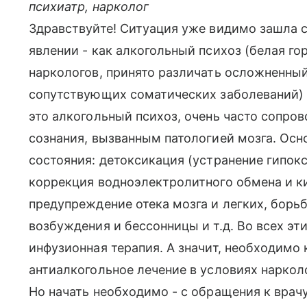
психиатр, нарколог
Здравствуйте! Ситуация уже видимо зашла с
явлении - как алкогольный психоз (белая гор
наркологов, принято различать осложненны
сопутствующих соматических заболеваний) 
это алкогольный психоз, очень часто сопр
сознания, вызванным патологией мозга. Осн
состояния: детоксикация (устранение гипокс
коррекция водноэлектролитного обмена и к
предупреждение отека мозга и легких, борьб
возбуждения и бессонницы и т.д. Во всех эт
инфузионная терапия. А значит, необходимо
антиалкогольное лечение в условиях наркол
Но начать необходимо - с обращения к врач