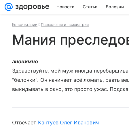
Новости
Статьи
Болезни
Консультации
Психология и психиатрия
Мания преследо
анонимно
Здравствуйте, мой муж иногда перебарщивае
"белочки". Он начинает всё ломать, рвать в
выкидывать в окно, это просто ужас. Подска
Отвечает
Кантуев Олег Иванович