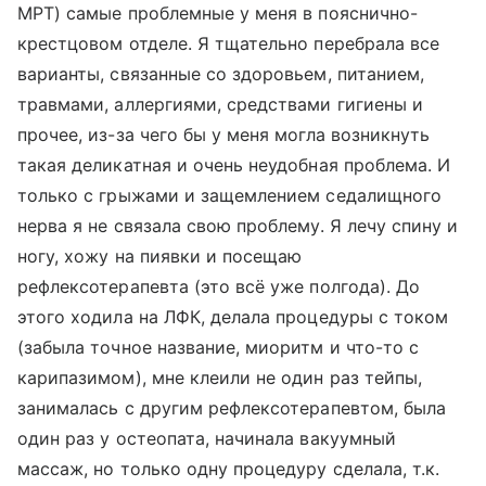
МРТ) самые проблемные у меня в пояснично-
крестцовом отделе. Я тщательно перебрала все
варианты, связанные со здоровьем, питанием,
травмами, аллергиями, средствами гигиены и
прочее, из-за чего бы у меня могла возникнуть
такая деликатная и очень неудобная проблема. И
только с грыжами и защемлением седалищного
нерва я не связала свою проблему. Я лечу спину и
ногу, хожу на пиявки и посещаю
рефлексотерапевта (это всё уже полгода). До
этого ходила на ЛФК, делала процедуры с током
(забыла точное название, миоритм и что-то с
карипазимом), мне клеили не один раз тейпы,
занималась с другим рефлексотерапевтом, была
один раз у остеопата, начинала вакуумный
массаж, но только одну процедуру сделала, т.к.