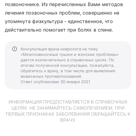
позвоночнике. Из перечисленных Вами методов
лечения позвоночных проблем, совершенно не
упомянута физкультура - единственное, что
действительно помогает при болях в спине.
Консультация врача невролога на тему
«Межпозвоночные грыжи и женские проблемы»
дается исключительно в справочных целях. По
итогам полученной консультации, пожалуйста,
обратитесь к врачу, в том числе для выявления
возможных противопоказаний.
Ответ опубликован 30 января 2021
ИНФОРМАЦИЯ ПРЕДОСТАВЛЯЕТСЯ В СПРАВОЧНЫХ
ЦЕЛЯХ. НЕ ЗАНИМАЙТЕСЬ САМОЛЕЧЕНИЕМ. ПРИ
ПЕРВЫХ ПРИЗНАКАХ ЗАБОЛЕВАНИЯ ОБРАЩАЙТЕСЬ К
ВРАЧУ.