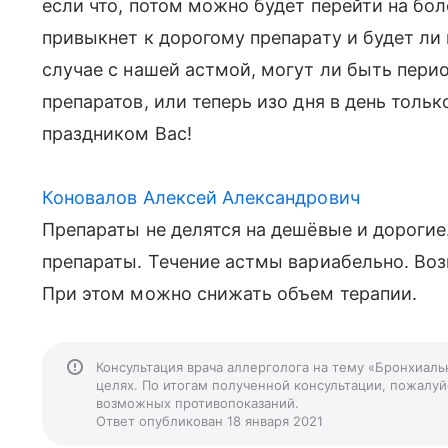
если что, потом можно будет перейти на бо
привыкнет к дорогому препарату и будет ли
случае с нашей астмой, могут ли быть пери
препаратов, или теперь изо дня в день тольк
праздником Вас!
Коновалов Алексей Александрович
Препараты не делятся на дешёвые и дороги
препараты. Течение астмы вариабельно. Во
При этом можно снижать объем терапии.
Консультация врача аллерголога на тему «Бронхиаль
целях. По итогам полученной консультации, пожалуйс
возможных противопоказаний.
Ответ опубликован 18 января 2021