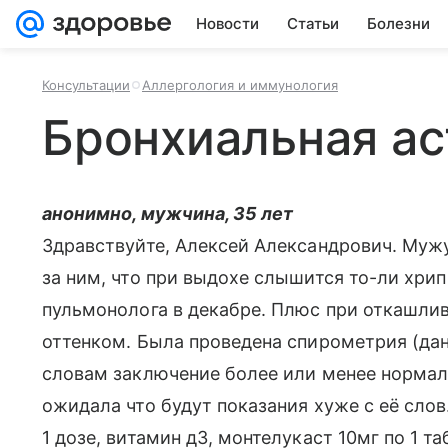
Новости
Статьи
Болезни
Консультации
Аллергология и иммунология
Бронхиальная а
анонимно, мужчина, 35 лет
Здравствуйте, Алексей Александрович. Мужу
за ним, что при выдохе слышится то-ли хрип
пульмонолога в декабре. Плюс при откашли
оттенком. Была проведена спирометрия (данн
словам заключение более или менее нормаль
ожидала что будут показания хуже с её слов
1 дозе, витамин д3, монтелукаст 10мг по 1 т