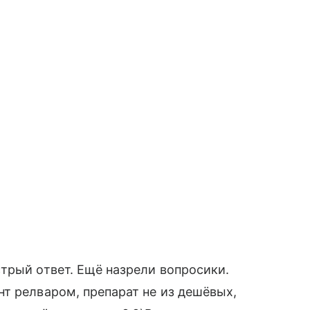
трый ответ. Ещё назрели вопросики.
т релваром, препарат не из дешёвых,