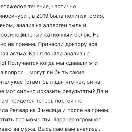
етяжелое течение, частично
носинусит, в 2019 была полипэктомия.
еном, анализ на аллерген пыль и
и эозинофильный катионный белок. На
рно на приёме. Принесли доктору все
кая астма. Как я поняла анализ на
Но! Получается когда мы сдавали эти
 вопрос....могут ли быть такие
телукас (ответ был дан что нет, он на
не мог сильно исказить результаты? Да и
 нам придётся теперь постоянно
ла Релвар на 3 месяца и после на приём.
атить все моменты. Заранее огромное
живаю за мужа. Высылаю вам анализы.