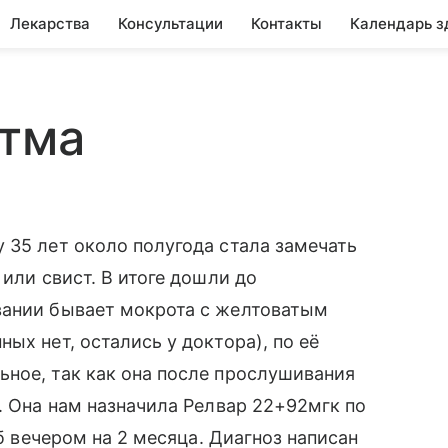
Лекарства
Консультации
Контакты
Календарь з
стма
 35 лет около полугода стала замечать
 или свист. В итоге дошли до
вании бывает мокрота с желтоватым
ых нет, остались у доктора), по её
ное, так как она после прослушивания
. Она нам назначила Релвар 22+92мгк по
аб вечером на 2 месяца. Диагноз написан