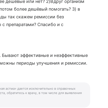
лее дешёвые или нет? 2)Вдруг организм
 потом более дешёвый помогать? 3) в
оды так скажем ремиссии без
о с препаратами? Спасибо и с
е. Бывают эффективные и неэффективные
зможны периоды улучшения и ремиссии.
ная астма» дается исключительно в справочных
та, обратитесь к врачу, в том числе для выявления