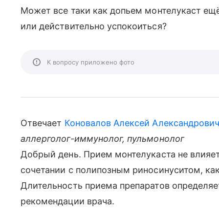
Может все таки как допьем монтелукаст ещё
или действительно успокоиться?
К вопросу приложено фото
Отвечает
Коновалов Алексей Александрови
аллерголог-иммунолог, пульмонолог
Добрый день. Прием монтелукаста не влияет
сочетании с полипозным риносинуситом, как
Длительность приема препаратов определяе
рекомендации врача.