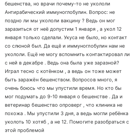
бешенства, но врачи почему-то не укололи
Антирабический иммуноглобулин. Вопрос: не
поздно ли мы укололи вакцину ? Ведь он мог
заразиться от неё допустим 1 января , а укол 12
января только сделали. Укуса не было, но контакт
со слюной был. Да ещё и иммуноглобулин нам не
укололи. Ещё не могу вспомнить контактировал ли
с ней в декабре . Ведь она была уже заразной?
Играл тесно с котёнком , а ведь он тоже может
быть заражён бешенством. Вопросов много, я
очень боюсь что мы упустили время. Но кто бы
мог подумать до 9-10 января о бешенстве . Да и
ветеринар бешенство опроверг , что клиника не
похожа . Мы упустили 3 дня, а ведь могли ребёнка
уколоть 10 хотяб , а не 12. Помогите разобраться с
этой проблемой