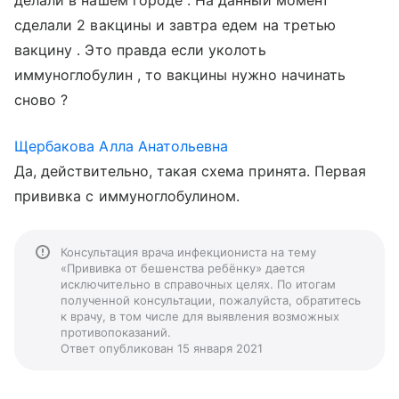
делали в нашем городе . На данный момент
сделали 2 вакцины и завтра едем на третью
вакцину . Это правда если уколоть
иммуноглобулин , то вакцины нужно начинать
сново ?
Щербакова Алла Анатольевна
Да, действительно, такая схема принята. Первая
прививка с иммуноглобулином.
Консультация врача инфекциониста на тему
«Прививка от бешенства ребёнку» дается
исключительно в справочных целях. По итогам
полученной консультации, пожалуйста, обратитесь
к врачу, в том числе для выявления возможных
противопоказаний.
Ответ опубликован 15 января 2021