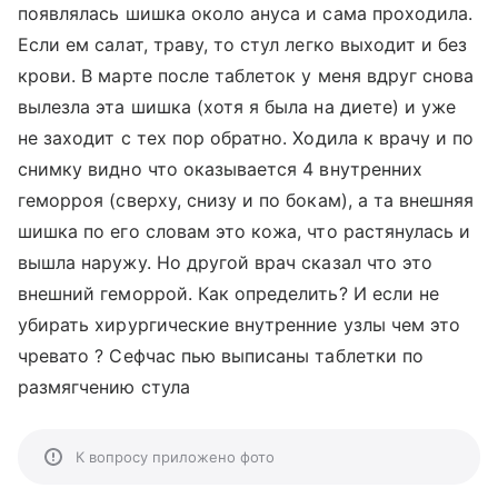
появлялась шишка около ануса и сама проходила.
Если ем салат, траву, то стул легко выходит и без
крови. В марте после таблеток у меня вдруг снова
вылезла эта шишка (хотя я была на диете) и уже
не заходит с тех пор обратно. Ходила к врачу и по
снимку видно что оказывается 4 внутренних
геморроя (сверху, снизу и по бокам), а та внешняя
шишка по его словам это кожа, что растянулась и
вышла наружу. Но другой врач сказал что это
внешний геморрой. Как определить? И если не
убирать хирургические внутренние узлы чем это
чревато ? Сефчас пью выписаны таблетки по
размягчению стула
К вопросу приложено фото