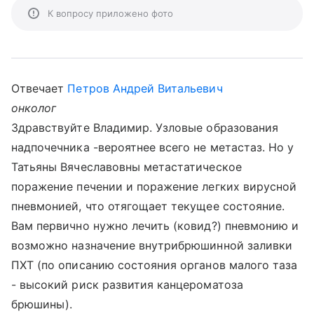
К вопросу приложено фото
Отвечает
Петров Андрей Витальевич
онколог
Здравствуйте Владимир. Узловые образования
надпочечника -вероятнее всего не метастаз. Но у
Татьяны Вячеславовны метастатическое
поражение печении и поражение легких вирусной
пневмонией, что отягощает текущее состояние.
Вам первично нужно лечить (ковид?) пневмонию и
возможно назначение внутрибрюшинной заливки
ПХТ (по описанию состояния органов малого таза
- высокий риск развития канцероматоза
брюшины).