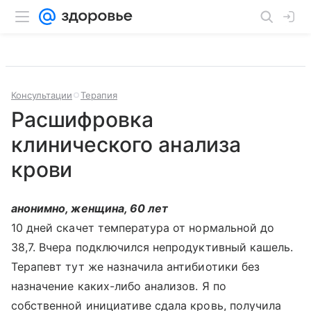
Консультации
Терапия
Расшифровка
клинического анализа
крови
анонимно, женщина, 60 лет
10 дней скачет температура от нормальной до
38,7. Вчера подключился непродуктивный кашель.
Терапевт тут же назначила антибиотики без
назначение каких-либо анализов. Я по
собственной инициативе сдала кровь, получила