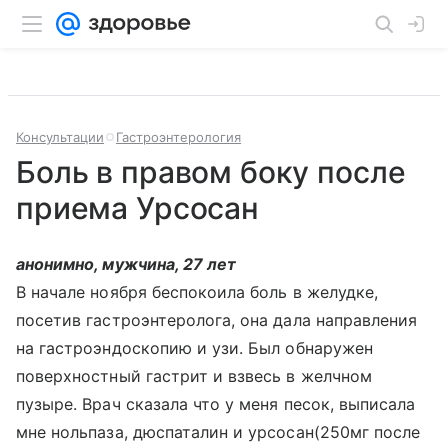
Консультации
Гастроэнтерология
Боль в правом боку после
приема Урсосан
анонимно, мужчина, 27 лет
В начале ноября беспокоила боль в желудке,
посетив гастроэнтеролога, она дала направления
на гастроэндоскопию и узи. Был обнаружен
поверхностный гастрит и взвесь в желчном
пузыре. Врач сказала что у меня песок, выписала
мне нольпаза, дюспаталин и урсосан(250мг после