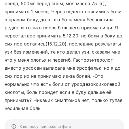
обеда, 500мг перед сном, моя масса 75 кг),
принимать 1 месяц. Через неделю появились боли
в правом боку, до этого боль меня беспокоила
редко, и только после большего приема пищи. Я
перестал все принимать 5.12.20, но боли в боку до
сих пор остались(15.12.20), последние результаты
узи без изменений, те кто делал узи, сказали мне
что у меня хлопья и перегиб. Гастроэнтеролог
вместо урсосан выписала мне Урсофальк, но я до
сих пор их не принимаю из-за болей. -Это
нормально что есть боли от урсодезоксихолевой
кислоты, боль пройдет если я буду дальше её
принимать? Никаких симптомов нет, только тупая
несильная боль
К вопросу приложено фото