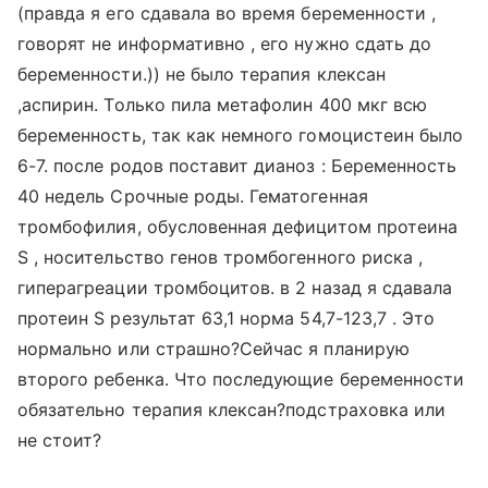
(правда я его сдавала во время беременности ,
говорят не информативно , его нужно сдать до
беременности.)) не было терапия клексан
,аспирин. Только пила метафолин 400 мкг всю
беременность, так как немного гомоцистеин было
6-7. после родов поставит дианоз : Беременность
40 недель Срочные роды. Гематогенная
тромбофилия, обусловенная дефицитом протеина
S , носительство генов тромбогенного риска ,
гиперагреации тромбоцитов. в 2 назад я сдавала
протеин S результат 63,1 норма 54,7-123,7 . Это
нормально или страшно?Сейчас я планирую
второго ребенка. Что последующие беременности
обязательно терапия клексан?подстраховка или
не стоит?