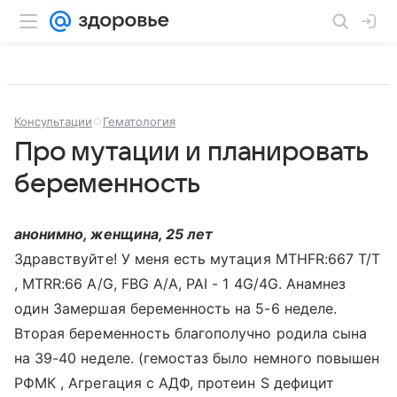
Консультации
Гематология
Про мутации и планировать
беременность
анонимно, женщина, 25 лет
Здравствуйте! У меня есть мутация MTHFR:667 T/T
, MTRR:66 A/G, FBG A/A, PAI - 1 4G/4G. Анамнез
один Замершая беременность на 5-6 неделе.
Вторая беременность благополучно родила сына
на 39-40 неделе. (гемостаз было немного повышен
РФМК , Агрегация с АДФ, протеин S дефицит