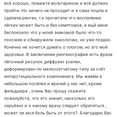
всё хорошо, помажте вольтареном и всё должно
пройти. Но ничего не проходит и я сама пошла и
сделала ренген, т.к прочитала что воспаление
лёгких может быть и без симптомов, а ещё меня
беспокоило что у моей знакомой было что-то
похожее и обнаружили онкологию, но уже поздно.
Конечно не хочется думать о плохом, но это моё
здоровье. В заключении ренгенографии есть фраза
лёгочный рисунок диффузно усилен,
деформирован по мелкосетчатому типу за счёт
интерстициального компонената. Мы живём в
небольшом посёлке и врачей у нас нет, кроме
фельдшера , очень Вас прошу скажите
пожалуйста, что это значит, насколько это
серьёзно и к какому врачу следует обратиться ,
может ли моя боль быть от этого?. Благодарю Вас