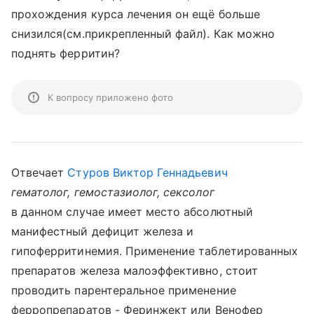
прохождения курса лечения он ещё больше
снизился(см.прикрепленный файл). Как можно
поднять ферритин?
К вопросу приложено фото
Отвечает
Стуров Виктор Геннадьевич
гематолог, гемостазиолог, сексолог
в данном случае имеет место абсолютный
манифестный дефицит железа и
гипоферритинемия. Применение таблетированных
препаратов железа малоэффективно, стоит
проводить парентеральное применение
ферропрепаратов - Феринжект или Венофер