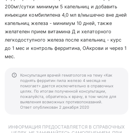
200мг/сутки минимум 5 капельниц и добавить
инъекции комбилипена 4,0 мл в/мышечно вне дней
капельниц железа - минимум 10 дней, также
желателен прием витамина Д и хелаторного
легкодоступного железа после капельниц - курс
до 1 мес и контроль ферритина, ОАкрови и через 1
мес.
Консультация врачей гематологов на тему «Как
поднять ферритин пила железо 4 месяца не
помогает» дается исключительно в справочных
целях. По итогам полученной консультации,
пожалуйста, обратитесь к врачу, в том числе для
выявления возможных противопоказаний.
Ответ опубликован 2 декабря 2020
ИНФОРМАЦИЯ ПРЕДОСТАВЛЯЕТСЯ В СПРАВОЧНЫХ
ЦЕЛЯХ. НЕ ЗАНИМАЙТЕСЬ САМОЛЕЧЕНИЕМ. ПРИ