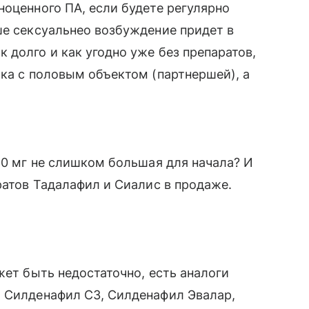
ноценного ПА, если будете регулярно
ше сексуальнео возбуждение придет в
 долго и как угодно уже без препаратов,
ика с половым объектом (партнершей), а
50 мг не слишком большая для начала? И
ратов Тадалафил и Сиалис в продаже.
жет быть недостаточно, есть аналоги
- Силденафил СЗ, Силденафил Эвалар,