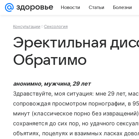
Новости
Статьи
Болезни
Консультации
Сексология
Эректильная дис
Обратимо
анонимно, мужчина, 29 лет
Здравствуйте, моя ситуация: мне 29 лет, ма
сопровождая просмотром порнографии, в 95%
минут (классическое порно без извращений)
сохраняется до сих пор, но удачного сексуа
объятиях, поцелуях и взаимных ласках дово