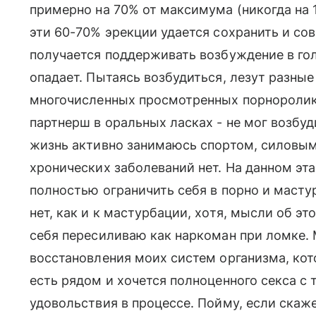
примерно на 70% от максимума (никогда на 1
эти 60-70% эрекции удается сохранить и сов
получается поддерживать возбуждение в гол
опадает. Пытаясь возбудиться, лезут разные
многочисленных просмотренных порноролик
партнерш в оральных ласках - не мог возбу
жизнь активно занимаюсь спортом, силовыми
хронических заболеваний нет. На данном эта
полностью ограничить себя в порно и масту
нет, как и к мастурбации, хотя, мысли об это
себя пересиливаю как наркоман при ломке.
восстановления моих систем организма, кот
есть рядом и хочется полноценного секса с
удовольствия в процессе. Пойму, если скажете