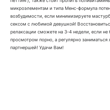
петтинг), также стоит пропить поливитамин
микроэлементам и типа Менс-формула потен
возбудимости, если минимизируете мастурб
сексом с любимой девушкой! Восстановить
релаксации сможете на 3-4 недели, если не
просмотром порно, а регулярно заниматься
партнершей! Удачи Вам!