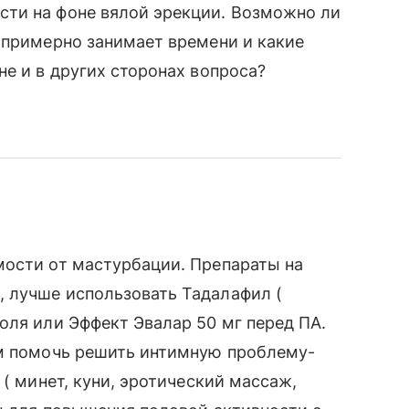
ти на фоне вялой эрекции. Возможно ли
 примерно занимает времени и какие
не и в других сторонах вопроса?
мости от мастурбации. Препараты на
 лучше использовать Тадалафил (
оля или Эффект Эвалар 50 мг перед ПА.
ам помочь решить интимную проблему-
 ( минет, куни, эротический массаж,