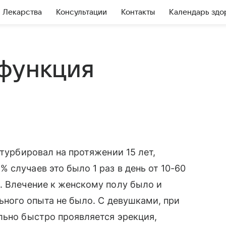
Лекарства
Консультации
Контакты
Календарь здо
функция
стурбировал на протяжении 15 лет,
 случаев это было 1 раз в день от 10-60
. Влечение к женскому полу было и
льного опыта не было. С девушками, при
льно быстро проявляется эрекция,