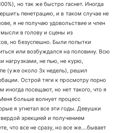
00%), но так же быстро гаснет. Иногда
ершить пенетрацию, и в таком случае не
ове, я не получаю удовольствие и член
 мысли в голову и сцены из
ов, но безуспешно. Были попытки
диться или возбуждался на половину. Всю
 нагрузками, не пью, не курю,
пе (уже около 3х недель), решил
рбации. Острой тяги к просмотру порно
м иногда посещают, но нет такого, что я
 Меня больше волнует процесс
орые я угнетал все эти годы. Девушки
 твердой эрекцией и получением
, что все не сразу, но все же....бывает