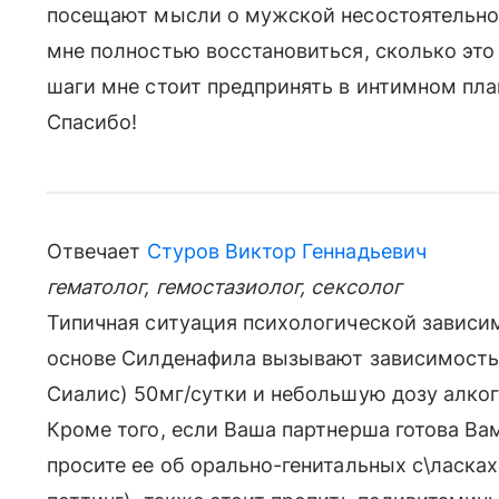
посещают мысли о мужской несостоятельнос
мне полностью восстановиться, сколько это
шаги мне стоит предпринять в интимном пла
Спасибо!
Отвечает
Стуров Виктор Геннадьевич
гематолог, гемостазиолог, сексолог
Типичная ситуация психологической зависи
основе Силденафила вызывают зависимость,
Сиалис) 50мг/сутки и небольшую дозу алког
Кроме того, если Ваша партнерша готова В
просите ее об орально-генитальных с\ласках