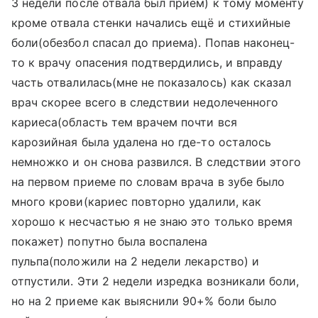
3 недели после отвала был прием) к тому моменту
кроме отвала стенки начались ещё и стихийные
боли(обезбол спасал до приема). Попав наконец-
то к врачу опасения подтвердились, и вправду
часть отвалилась(мне не показалось) как сказал
врач скорее всего в следствии недолеченного
кариеса(область тем врачем почти вся
карозийная была удалена но где-то осталось
немножко и он снова развился. В следствии этого
на первом приеме по словам врача в зубе было
много крови(кариес повторно удалили, как
хорошо к несчастью я не знаю это только время
покажет) попутно была воспалена
пульпа(положили на 2 недели лекарство) и
отпустили. Эти 2 недели изредка возникали боли,
но на 2 приеме как выяснили 90+% боли было