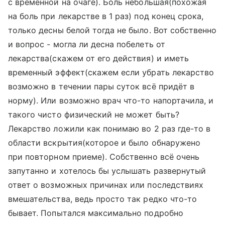
с временной на очаге). Боль небольшая(похожая
на боль при лекарстве в 1 раз) под конец срока,
только десны белой тогда не было. Вот собственно
и вопрос - могла ли десна побелеть от
лекарства(скажем от его действия) и иметь
временный эффект(скажем если убрать лекарство
возможно в течении пары суток всё придёт в
норму). Или возможно врач что-то напортачила, и
такого чисто физический не может быть?
Лекарство ложили как понимаю во 2 раз где-то в
области вскрытия(которое и было обнаружено
при повторном приеме). Собственно всё очень
запутанно и хотелось бы услышать развернутый
ответ о возможных причинах или последствиях
вмешательства, ведь просто так редко что-то
бывает. Попытался максимально подробно