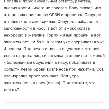
Попала к лору: визуальный осмотр, рентген,
анализ крови ничего не показал. Врач сказал, что
это осложнение после ОРВИ и прописал Синупрет
в таблетках и амоксиклав. Синупрет избавил от
заложенности в носу, а вот от амоксиклава
нехорошо в желудке. Горло и язык прошли, а вот
заложенность и боль в левом ухе сохраняется уже
4 недели. Под вечер и ночью ощущение, что вся
левая сторона лица и затылка становится тяжелой
- болезненные ощущения в носу, побаливает в
области левой брови возле носа при нажатии. Оба
уха изредка простреливает. Под утро
заложенность в носу (слева). Подскажите, что
делать?