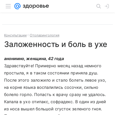
Консультации
Отоларингология
Заложенность и боль в ухе
анонимно, женщина, 42 года
Здравствуйте! Примерно месяц назад немного
простыла, я в таком состоянии приняла душ.
После этого заложило и стало болеть левое ухо,
на корне языка воспалились сосочки, сильно
болело горло. Попасть к врачу сразу не удалось.
Капала в ухо отипакс, софрадекс. В один из дней
из носа вышел большой сгусток зеленого гноя.