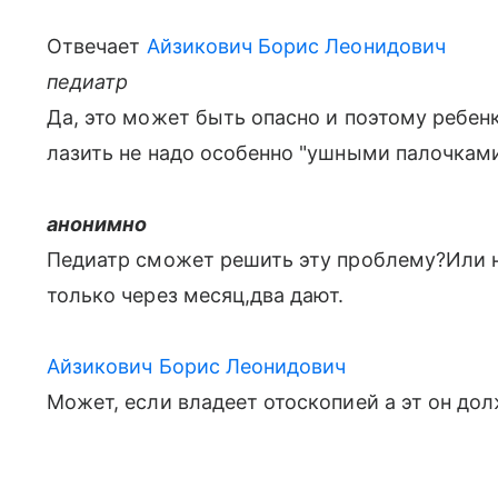
Отвечает
Айзикович Борис Леонидович
педиатр
Да, это может быть опасно и поэтому ребен
лазить не надо особенно "ушными палочкам
анонимно
Педиатр сможет решить эту проблему?Или н
только через месяц,два дают.
Айзикович Борис Леонидович
Может, если владеет отоскопией а эт он до