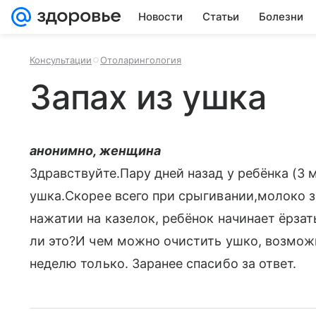
Новости
Статьи
Болезни
Консультации
Отоларингология
Запах из ушка
анонимно, женщина
Здравствуйте.Пару дней назад у ребёнка (3 
ушка.Скорее всего при срыгивании,молоко з
нажатии на казелок, ребёнок начинает ёрза
ли это?И чем можно очистить ушко, возможн
неделю только. Заранее спасибо за ответ.