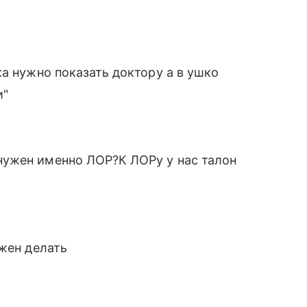
ка нужно показать доктору а в ушко
и"
ужен именно ЛОР?К ЛОРу у нас талон
лжен делать