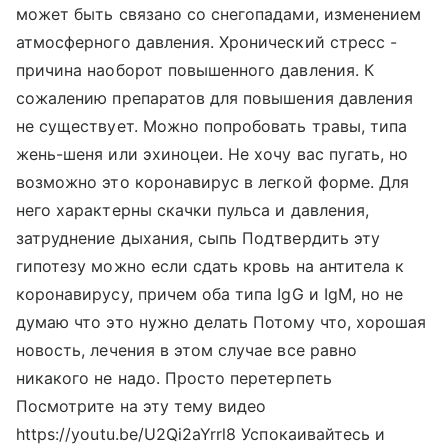
может быть связано со снегопадами, изменением
атмосферного давления. Хронический стресс -
причина наоборот повышенного давления. К
сожалению препаратов для повышения давления
не существует. Можно попробовать травы, типа
жень-шеня или эхиноцеи. Не хочу вас пугать, но
возможно это коронавирус в легкой форме. Для
него характерны скачки пульса и давления,
затруднение дыхания, сыпь Подтвердить эту
гипотезу можно если сдать кровь на антитела к
коронавирусу, причем оба типа IgG и IgM, но не
думаю что это нужно делать Потому что, хорошая
новость, лечения в этом случае все равно
никакого не надо. Просто перетерпеть
Посмотрите на эту тему видео
https://youtu.be/U2Qi2aYrrl8 Успокаивайтесь и