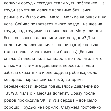
лопнули сосуды,сегодня стали чуть побледнее. На
груди заметила мелкие кровяные бляшечки,
раньше их было очень мало - мелкие на руках и на
ноге. Сейчас появляется много везде - на шее,на
груди, под грудями,на спине слева. Могут ли они
быть связаны с давлением или сердцем? Для
поднятия давления ничего не пила,кофе нельзя
(одна почка+мочекаменная болезнь) ,больше
спала. 2 недели пила канефрон, но прочитала что
он может снижать давление, перестала. Еще
забыла сказать - в июне родила ребенка, было
кесарево, наркоз спинальный, во время
беременности иногда повышалось давление до
135/90, пила с 7 месяца допегит. Сразу после
родов проходила ЭКГ и узи сердца - все было
хорошо. Грудью не кормлю. С мужем постоянно