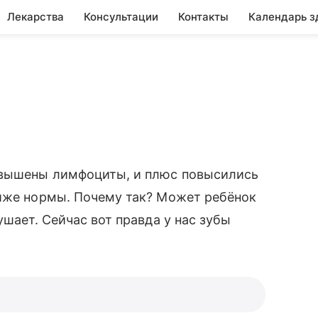
Лекарства
Консультации
Контакты
Календарь з
овышены лимфоциты, и плюс повысились
ниже нормы. Почему так? Может ребёнок
ушает. Сейчас вот правда у нас зубы