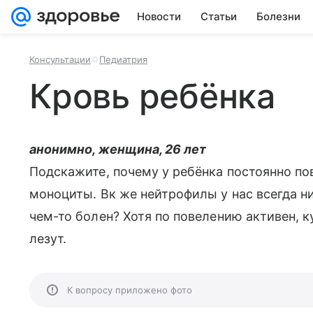
Новости
Статьи
Болезни
Консультации
Педиатрия
Кровь ребёнка
анонимно, женщина, 26 лет
Подскажите, почему у ребёнка постоянно п
моноциты. Вк же нейтрофилы у нас всегда 
чем-то болен? Хотя по повелению активен, к
лезут.
К вопросу приложено фото