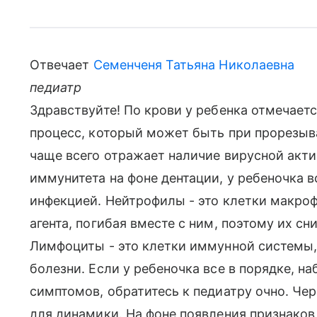
Отвечает
Семенченя Татьяна Николаевна
педиатр
Здравствуйте! По крови у ребенка отмечает
процесс, который может быть при прорезыв
чаще всего отражает наличие вирусной акти
иммунитета на фоне дентации, у ребеночка в
инфекцией. Нейтрофилы - это клетки макро
агента, погибая вместе с ним, поэтому их с
Лимфоциты - это клетки иммунной системы,
болезни. Если у ребеночка все в порядке, н
симптомов, обратитесь к педиатру очно. Че
для динамики. На фоне появления признаков