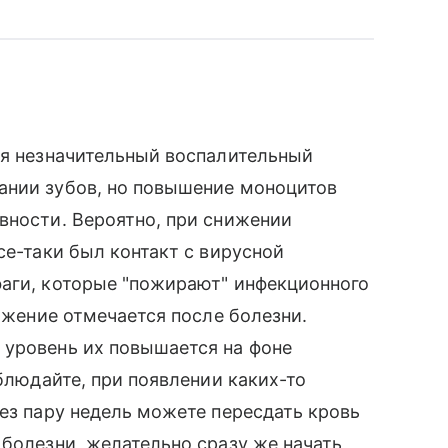
ся незначительный воспалительный
ании зубов, но повышение моноцитов
вности. Вероятно, при снижении
се-таки был контакт с вирусной
фаги, которые "пожирают" инфекционного
нижение отмечается после болезни.
 уровень их повышается на фоне
аблюдайте, при появлении каких-то
рез пару недель можете пересдать кровь
 болезни, желательно сразу же начать