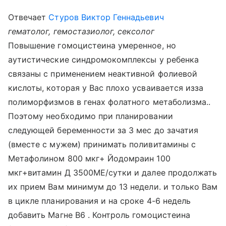
Отвечает
Стуров Виктор Геннадьевич
гематолог, гемостазиолог, сексолог
Повышение гомоцистеина умеренное, но
аутистические синдромокомплексы у ребенка
связаны с применением неактивной фолиевой
кислоты, которая у Вас плохо усваивается изза
полиморфизмов в генах фолатного метаболизма..
Поэтому необходимо при планировании
следующей беременности за 3 мес до зачатия
(вместе с мужем) принимать поливитамины с
Метафолином 800 мкг+ Йодомраин 100
мкг+витамин Д 3500МЕ/сутки и далее продолжать
их прием Вам минимум до 13 недели. и только Вам
в цикле планирования и на сроке 4-6 недель
добавить Магне В6 . Контроль гомоцистеина