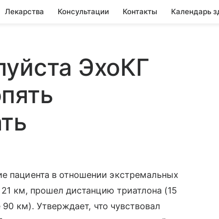
Лекарства
Консультации
Контакты
Календарь з
луйста ЭхоКГ
опять
ать
ие пациента в отношении экстремальных
, 21 км, прошел дистанцию триатлона (15
е 90 км). Утверждает, что чувствовал