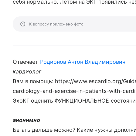
себя нормально. Летом на ЭКГ появились не
К вопросу приложено фото
Отвечает
Родионов Антон Владимирович
кардиолог
Вам в помощь: https://www.escardio.org/Guideli
cardiology-and-exercise-in-patients-with-car
ЭхоКГ оценить ФУНКЦИОНАЛЬНОЕ состояние 
анонимно
Бегать дальше можно? Какие нужны дополни