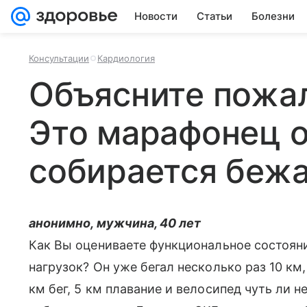
Новости
Статьи
Болезни
Консультации
Кардиология
Объясните пожа
Это марафонец 
собирается беж
анонимно, мужчина, 40 лет
Как Вы оцениваете функциональное состоян
нагрузок? Он уже бегал несколько раз 10 км
км бег, 5 км плавание и велосипед чуть ли н