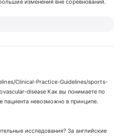
большие изменения вне соревнований.
nes/Clinical-Practice-Guidelines/sports-
diovascular-disease Как вы понимаете по
пациента невозможно в принципе.
тельные исследования? За английские