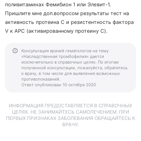
поливитаминах Фемибион 1 или Элевит-1.
Пришлите мне доп.вопросом результаты тест на
активность протеина С и резистентность фактора
V к АРС (активированному протеину С).
Консультация врачей гематологов на тему
«Наследственная тромбофилия» дается
исключительно в справочных целях. По итогам
полученной консультации, пожалуйста, обратитесь
к врачу, в том числе для выявления возможных
противопоказаний.
Ответ опубликован 10 октября 2020
ИНФОРМАЦИЯ ПРЕДОСТАВЛЯЕТСЯ В СПРАВОЧНЫХ
ЦЕЛЯХ. НЕ ЗАНИМАЙТЕСЬ САМОЛЕЧЕНИЕМ. ПРИ
ПЕРВЫХ ПРИЗНАКАХ ЗАБОЛЕВАНИЯ ОБРАЩАЙТЕСЬ К
ВРАЧУ.