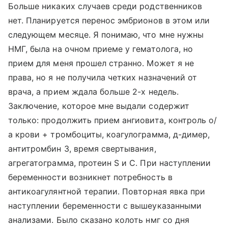
Больше никаких случаев среди родственников
нет. Планируется перенос эмбрионов в этом или
следующем месяце. Я понимаю, что мне нужны
НМГ, была на очном приеме у гематолога, но
прием для меня прошел странно. Может я не
права, но я не получила четких назначений от
врача, а прием ждала больше 2-х недель.
Заключение, которое мне выдали содержит
только: продолжить прием ангиовита, контроль о/
а крови + тромбоциты, коагулограмма, д-димер,
антитромбин 3, время свертывания,
агрегатограмма, протеин S и С. При наступлении
беременности возникнет потребность в
антикоагулянтной терапии. Повторная явка при
наступлении беременности с вышеуказанными
анализами. Было сказано колоть нмг со дня