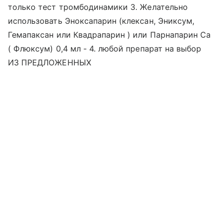
только тест тромбодинамики 3. Желательно
использовать Эноксапарин (клексан, Эниксум,
Гемапаксан или Квадрапарин ) или Парнапарин Са
( Флюксум) 0,4 мл - 4. любой препарат на выбор
ИЗ ПРЕДЛОЖЕННЫХ