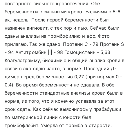
повторного сильного кровотечения. Обе
беременности с сильными кровотечениями с 5-6
ак. недель. После первой беременности был
назначен ангиовит, с тех пор и пью. Сейчас были
сданы анализы на тромбофилию и афс. Фото
прилагаю. Так же сдано: Протеин С - 79 Протеин S
- 94 Антитромбин ||| - 98 Гомоцистеин - 5,63
Коагулограмму, биохимию и общий анализ крови в
связи с эко сдаю часто, в норме. Последний Д-
димер перед беременностью 0,27 (при нормах 0 -
0,4). Во время беременности не сдавала. В обе
беременности стандартные анализы крови были в
норме, из того, что я конечно успевала за этот
срок сдать. Как сейчас выяснилось у прабабушки
по материнской линии с юности был
тромбофлебит. Умерла от тромба в старости.