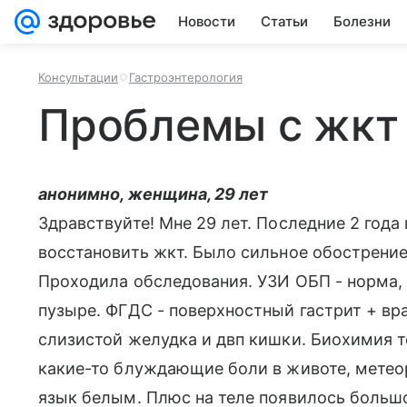
Новости
Статьи
Болезни
Консультации
Гастроэнтерология
Проблемы с жкт
анонимно, женщина, 29 лет
Здравствуйте! Мне 29 лет. Последние 2 года
восстановить жкт. Было сильное обострение 
Проходила обследования. УЗИ ОБП - норма,
пузыре. ФГДС - поверхностный гастрит + вра
слизистой желудка и двп кишки. Биохимия 
какие-то блуждающие боли в животе, метео
язык белым. Плюс на теле появилось больш