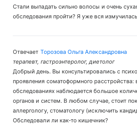
Стали выпадать сильно волосы и очень сухая
обследования пройти? Я уже вся измучилась.
Отвечает
Торозова Ольга Александровна
терапевт, гастроэнтеролог, диетолог
Добрый день. Вы консультировались с психо
проявления соматоформного расстройства: в
обследованиях наблюдается большое колич
органов и систем. В любом случае, стоит п
аллергологу, стоматологу (исключить кандид
Обследовали ли как-то кишечник?