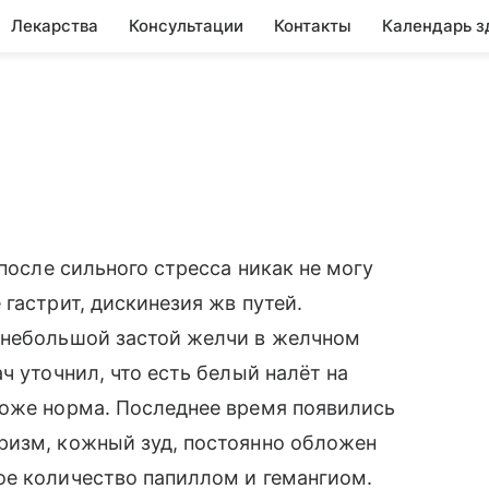
Лекарства
Консультации
Контакты
Календарь з
 после сильного стресса никак не могу
гастрит, дискинезия жв путей.
 небольшой застой желчи в желчном
ч уточнил, что есть белый налёт на
тоже норма. Последнее время появились
ризм, кожный зуд, постоянно обложен
ое количество папиллом и гемангиом.