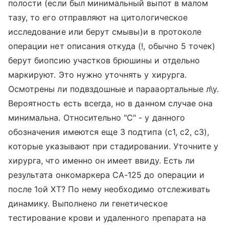
полости (если был минимальный выпот в малом
тазу, то его отправляют на цитологическое
исследование или берут смывы)и в протоколе
операции нет описания откуда (!, обычно 5 точек)
берут биопсию участков брюшины и отдельно
маркируют. Это нужно уточнять у хирурга.
Осмотрены ли подвздошные и парааортальные л\у.
Вероятность есть всегда, но в данном случае она
минимальна. Относительно "С" - у данного
обозначения имеются еще 3 подтипа (с1, с2, с3),
которые указывают при стадировании. Уточните у
хирурга, что именно он имеет ввиду. Есть ли
результата онкомаркера СА-125 до операции и
после 1ой ХТ? По нему необходимо отслеживать
динамику. Выполнено ли генетическое
тестирование крови и удаленного препарата на