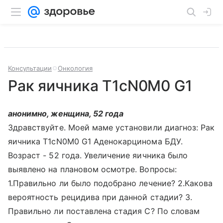
Консультации
Онкология
Рак яичника Т1сN0M0 G1
анонимно, женщина, 52 года
Здравствуйте. Моей маме установили диагноз: Рак
яичника Т1сN0M0 G1 Аденокарцинома БДУ.
Возраст - 52 года. Увеличение яичника было
выявлено на плановом осмотре. Вопросы:
1.Правильно ли было подобрано лечение? 2.Какова
вероятность рецидива при данной стадии? 3.
Правильно ли поставлена стадия С? По словам