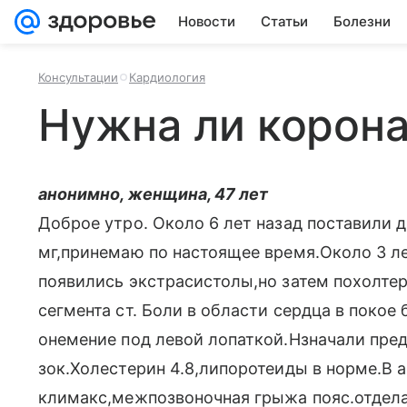
Новости
Статьи
Болезни
Консультации
Кардиология
Нужна ли корон
анонимно, женщина, 47 лет
Доброе утро. Около 6 лет назад поставили д
мг,принемаю по настоящее время.Около 3 л
появились экстрасистолы,но затем похолтер
сегмента ст. Боли в области сердца в поко
онемение под левой лопаткой.Нзначали пред
зок.Холестерин 4.8,липоротеиды в норме.В а
климакс,межпозвоночная грыжа пояс.отдела