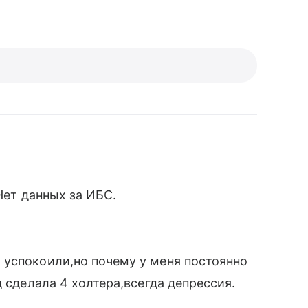
Нет данных за ИБС.
 успокоили,но почему у меня постоянно
д сделала 4 холтера,всегда депрессия.