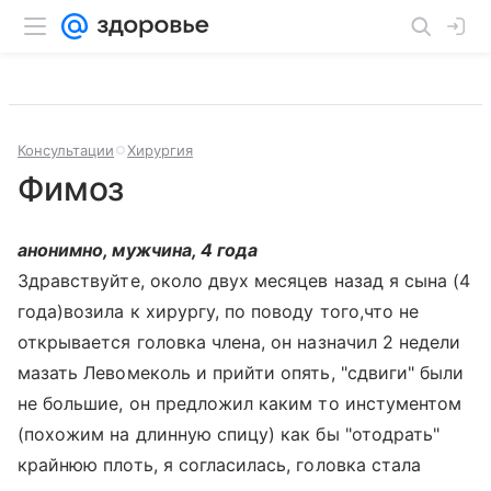
Консультации
Хирургия
Фимоз
анонимно, мужчина, 4 года
Здравствуйте, около двух месяцев назад я сына (4
года)возила к хирургу, по поводу того,что не
открывается головка члена, он назначил 2 недели
мазать Левомеколь и прийти опять, "сдвиги" были
не большие, он предложил каким то инстументом
(похожим на длинную спицу) как бы "отодрать"
крайнюю плоть, я согласилась, головка стала