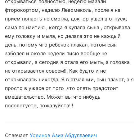
открываться полностью, неделю мазали
фторокортом, неделю Левомеколь, после я на
прием попасть не смогла, доктор ушел в отпуск,
сама по наитию , когда я купала сына , открывала
ему головку и мыла, но делала это не каждый
день, потому что ребенок плакал, потом сын
заболел и около недели писю вообще не
открывали, а сегодня я стала его мыть, а головка
не открывается совсем!!! Как будто и не
открывалась никогда. Я в отчаянии, сын плачет, а я
просто в ужасе от того ,что опять предстоит
вмешательство. Может вы что нибудь
посоветуете, пожалуйста!!!
Отвечает
Усеинов Азиз Абдуллаевич