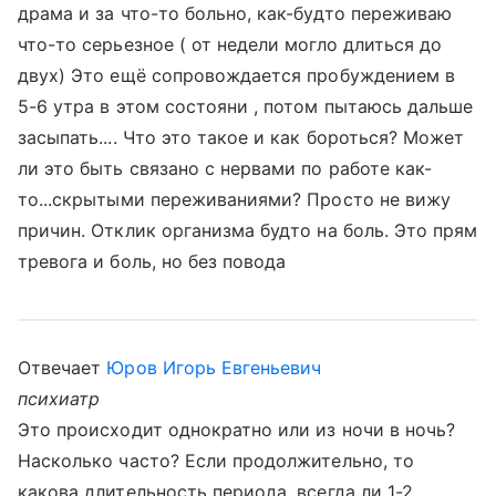
драма и за что-то больно, как-будто переживаю
что-то серьезное ( от недели могло длиться до
двух) Это ещё сопровождается пробуждением в
5-6 утра в этом состояни , потом пытаюсь дальше
засыпать.... Что это такое и как бороться? Может
ли это быть связано с нервами по работе как-
то...скрытыми переживаниями? Просто не вижу
причин. Отклик организма будто на боль. Это прям
тревога и боль, но без повода
Отвечает
Юров Игорь Евгеньевич
психиатр
Это происходит однократно или из ночи в ночь?
Насколько часто? Если продолжительно, то
какова длительность периода, всегда ли 1-2