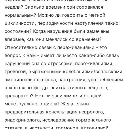
недели? Сколько времени сон сохранялся
нормальным? Можно ли говорить о четкой
цикличности, периодичности наступления таких
состояний? Когда нарушения были замечены
впервые, как они менялись со временем?
Относительно связи с переживаниями - это
вопрос к Вам - имеет ли место какая-либо связь
нарушений сна со стрессами, переживаниями,
тревогой, выраженными колебаниями/всплесками
эмоционального фона, настроения, употреблением
алкоголя, кофе, др. психоактивных веществ,
препаратов? Нет ли зависимости от дней
менструального цикла? Желательны -
предварительная консультация невролога,
эндокринолога, исследование гормонального
статуса, в частности, гормонов щитовидной