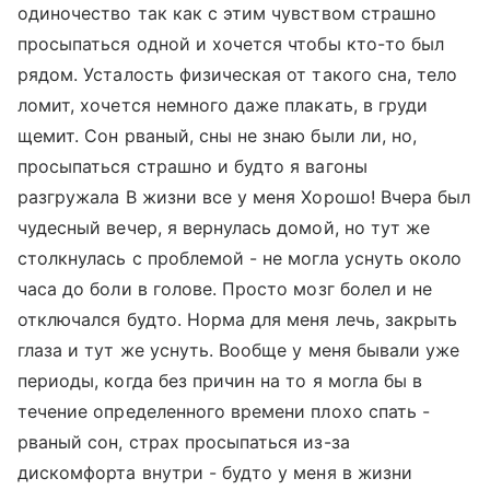
одиночество так как с этим чувством страшно
просыпаться одной и хочется чтобы кто-то был
рядом. Усталость физическая от такого сна, тело
ломит, хочется немного даже плакать, в груди
щемит. Сон рваный, сны не знаю были ли, но,
просыпаться страшно и будто я вагоны
разгружала В жизни все у меня Хорошо! Вчера был
чудесный вечер, я вернулась домой, но тут же
столкнулась с проблемой - не могла уснуть около
часа до боли в голове. Просто мозг болел и не
отключался будто. Норма для меня лечь, закрыть
глаза и тут же уснуть. Вообще у меня бывали уже
периоды, когда без причин на то я могла бы в
течение определенного времени плохо спать -
рваный сон, страх просыпаться из-за
дискомфорта внутри - будто у меня в жизни