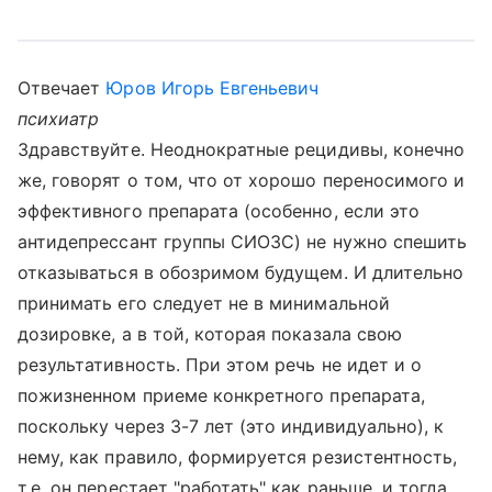
Отвечает
Юров Игорь Евгеньевич
психиатр
Здравствуйте. Неоднократные рецидивы, конечно
же, говорят о том, что от хорошо переносимого и
эффективного препарата (особенно, если это
антидепрессант группы СИОЗС) не нужно спешить
отказываться в обозримом будущем. И длительно
принимать его следует не в минимальной
дозировке, а в той, которая показала свою
результативность. При этом речь не идет и о
пожизненном приеме конкретного препарата,
поскольку через 3-7 лет (это индивидуально), к
нему, как правило, формируется резистентность,
т.е. он перестает "работать" как раньше, и тогда