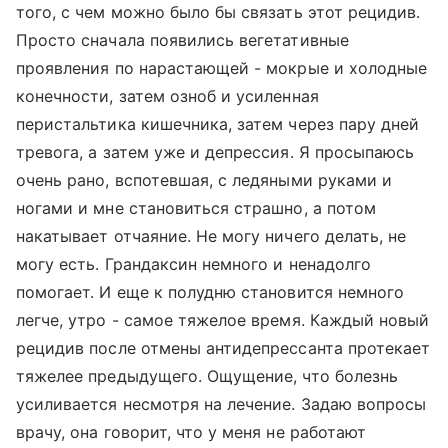
того, с чем можно было бы связать этот рецидив.
Просто сначала появились вегетативные
проявления по нарастающей - мокрые и холодные
конечности, затем озноб и усиленная
перистальтика кишечника, затем через пару дней
тревога, а затем уже и депрессия. Я просыпаюсь
очень рано, вспотевшая, с ледяными руками и
ногами и мне становиться страшно, а потом
накатывает отчаяние. Не могу ничего делать, не
могу есть. Грандаксин немного и ненадолго
помогает. И еще к полудню становится немного
легче, утро - самое тяжелое время. Каждый новый
рецидив после отмены антидепрессанта протекает
тяжелее предыдущего. Ощущение, что болезнь
усиливается несмотря на лечение. Задаю вопросы
врачу, она говорит, что у меня не работают