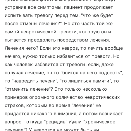
устранив все симптомы, пациент продолжает
испытывать тревогу перед тем, "что же будет
после отмены лечения?". Но это часть той же
самой невротической тревоги, которую он и
пытается преодолеть посредством лечения.
Лечения чего? Если это невроз, то лечить вообще
нечего, нужно только избавиться от тревоги. Но
как человек избавится от тревоги, если, даже
получая лечение, он то "боится на него подсесть",
то "навредить печени", "то лишиться памяти", то
"отменить лечение"? Это только несколько
примеров огромного количество невротических
страхов, которым во время "лечения" не
придается никакого внимания, а потом возникает
вопрос - откуда "рецидив" и\или "хроническое
течение"? У неврозов не может быть ни