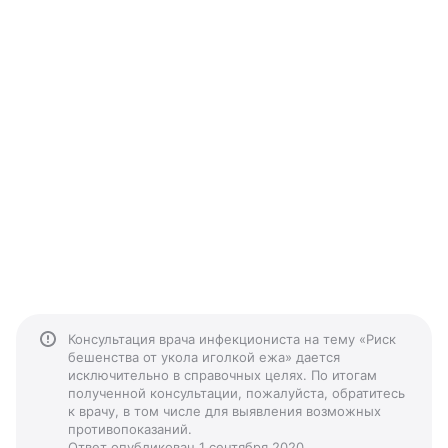
Консультация врача инфекциониста на тему «Риск
бешенства от укола иголкой ежа» дается
исключительно в справочных целях. По итогам
полученной консультации, пожалуйста, обратитесь
к врачу, в том числе для выявления возможных
противопоказаний.
Ответ опубликован 1 сентября 2020