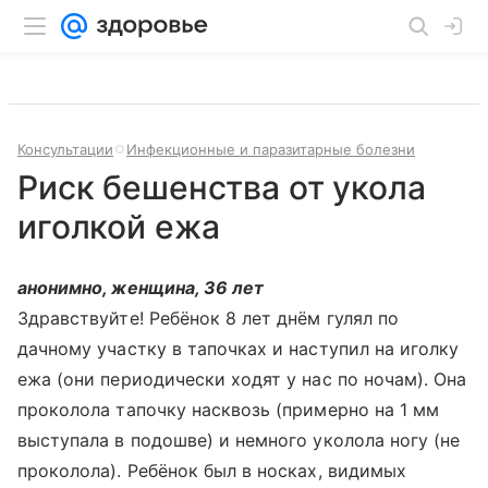
Консультации
Инфекционные и паразитарные болезни
Риск бешенства от укола
иголкой ежа
анонимно, женщина, 36 лет
Здравствуйте! Ребёнок 8 лет днём гулял по
дачному участку в тапочках и наступил на иголку
ежа (они периодически ходят у нас по ночам). Она
проколола тапочку насквозь (примерно на 1 мм
выступала в подошве) и немного уколола ногу (не
проколола). Ребёнок был в носках, видимых