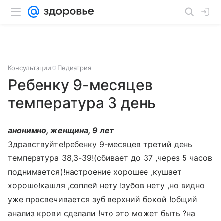
Консультации
Педиатрия
Ребенку 9-месяцев
температура 3 день
анонимно, женщина, 9 лет
Здравствуйте!ребенку 9-месяцев третий день
температура 38,3-39!(сбивает до 37 ,через 5 часов
поднимается)!настроение хорошее ,кушает
хорошо!кашля ,соплей нету !зубов нету ,но видно
уже просвечивается зуб верхний бокой !общий
анализ крови сделали !что это может быть ?на