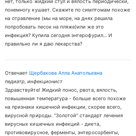
нет, только жидкий стул и вялость периодически,
понемногу кушает. Скажите по симптомам похоже
на отравление (мы на море, на днях решила
попробовать песок на пляже)или же это
инфекция? Купила сегодня энтерофурил... И
правильно ли я даю лекарства?
Отвечает
Щербакова Алла Анатольевна
педиатр, инфекционист
Здравствуйте! Жидкий понос, рвота, вялость,
повышенная температура - больше всего похоже
на признаки кишечной инфекции, скорее всего,
вирусной природы. "Золотой" стандарт лечения
вирусных кишечных инфекций - диета,
противовирусное, ферменты, энтеросорбенты,