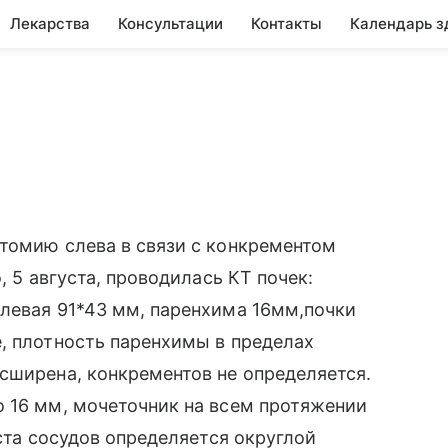
Лекарства
Консультации
Контакты
Календарь з
томию слева в связи с конкрементом
, 5 августа, проводилась КТ почек:
левая 91*43 мм, паренхима 16мм,почки
, плотность паренхимы в пределах
сширена, конкрементов не определяется.
о 16 мм, мочеточник на всем протяжении
ёста сосудов определяется округлой