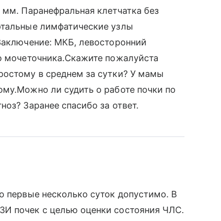
 мм. Паранефральная клетчатка без
ртальные лимфатические узлы
Заключение: МКБ, левосторонний
го мочеточника.Скажите пожалуйста
ростому в среднем за сутки? У мамы
му.Можно ли судить о работе почки по
ноз? Заранее спасибо за ответ.
о первые несколько суток допустимо. В
И почек с целью оценки состояния ЧЛС.