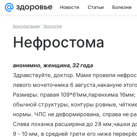
Новости
Статьи
Болезни
Консультации
Урология
Нефростома
анонимно, женщина, 32 года
Здравствуйте, доктор. Маме провели нефрос
левого мочеточника 6 августа,накануне этого
Размеры: правая 109*61мм,паренхима 16мм; 
обычной структуры, контуры ровные, чёткие
нормы. ЧЛС не деформирована, справа не ра
Слева лоханка расширена до 28 мм,чашки д
9 - 10 мм, в средней трети его ниже перекр