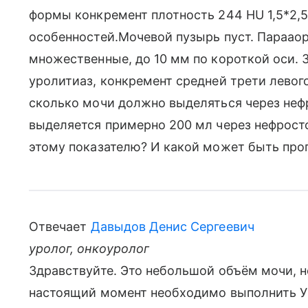
формы конкремент плотность 244 HU 1,5*2,5
особенностей.Мочевой пузырь пуст. Параао
множественные, до 10 мм по короткой оси. 
уролитиаз, конкремент средней трети лево
сколько мочи должно выделяться через неф
выделяется примерно 200 мл через нефросто
этому показателю? И какой может быть прог
Отвечает
Давыдов Денис Сергеевич
уролог, онкоуролог
Здравствуйте. Это небольшой объём мочи, н
настоящий момент необходимо выполнить УЗ