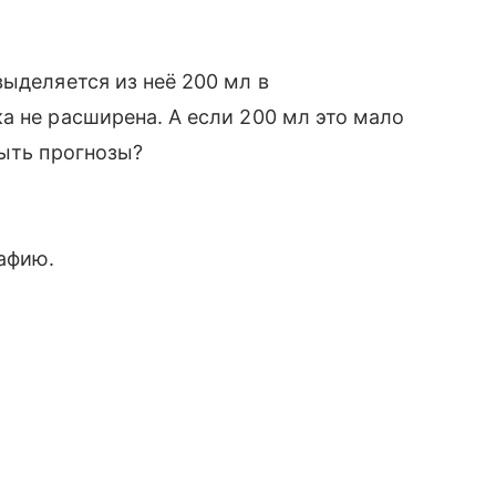
выделяется из неё 200 мл в
а не расширена. А если 200 мл это мало
быть прогнозы?
афию.