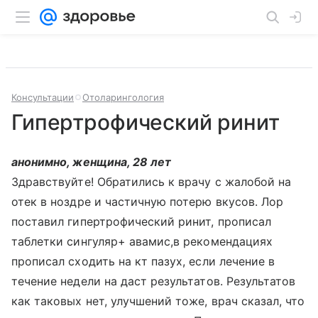
Консультации
Отоларингология
Гипертрофический ринит
анонимно, женщина, 28 лет
Здравствуйте! Обратились к врачу с жалобой на
отек в ноздре и частичную потерю вкусов. Лор
поставил гипертрофический ринит, прописал
таблетки сингуляр+ авамис,в рекомендациях
прописал сходить на кт пазух, если лечение в
течение недели на даст результатов. Результатов
как таковых нет, улучшений тоже, врач сказал, что