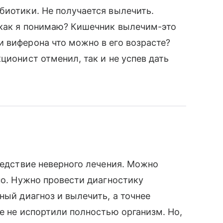
биотики. Не получается вылечить.
 как я понимаю? Кишечник вылечим-это
 виферона что можно в его возрасте?
ционист отменил, так и не успев дать
ледствие неверного лечения. Можно
но. Нужно провести диагностику
ный диагноз и вылечить, а точнее
е не испортили полностью организм. Но,