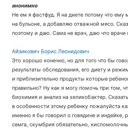
анонимно
Не ем я фастфуд. Я на диете потому что ему 
на бульоне, а добавляю отважной мясо. Ска
поэтому и даю. Сама не врач, даю что врачи 
Айзикович Борис Леонидович
Это хорошо конечно, но для того что бы гов
результаты обследования, его диету и режим 
и приблизительно продукты которые ребенок
правильно? Ну как я могу помочь при том, ч
биохимия и анализ на хеликобактер. Сказат
в особенности этому ребенку пожалуйста ка
именно я бы говорил о говядине и индейке,
семга, скумбрия обязательно, кисломолочн