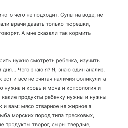
много чего не подходит. Супы на воде, не
зали врачи давать только пюрешки,
говорят. А мне сказали так кормить
орить нужно смотреть ребенка, изучить
дня... Чего знаю я? Я, знаю один анализ,
 ест и все не считая наличия фоликулита
то нужна и кровь и моча и копрология и
ь какие продукты ребенку нужны и нужны
к и вам: мясо отварное не жирное а
 рыба морских пород типа тресковых,
ые продукты творог, сыры твердые,