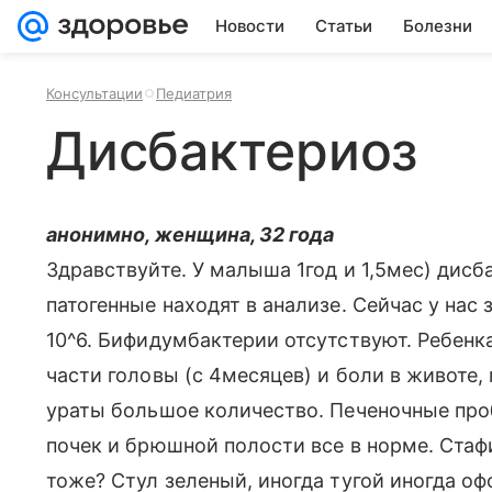
Новости
Статьи
Болезни
Консультации
Педиатрия
Дисбактериоз
анонимно, женщина, 32 года
Здравствуйте. У малыша 1год и 1,5мес) дисб
патогенные находят в анализе. Сейчас у нас
10^6. Бифидумбактерии отсутствуют. Ребенк
части головы (с 4месяцев) и боли в животе, 
ураты большое количество. Печеночные про
почек и брюшной полости все в норме. Стаф
тоже? Стул зеленый, иногда тугой иногда о