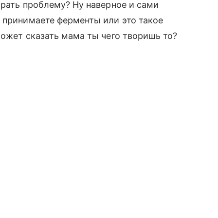
брать проблему? Ну наверное и сами
 принимаете ферменты или это такое
может сказать мама ты чего творишь то?