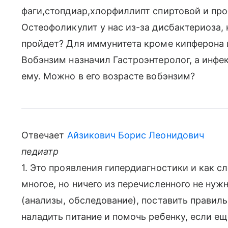
фаги,стопдиар,хлорфиллипт спиртовой и про
Остеофоликулит у нас из-за дисбактериоза,
пройдет? Для иммунитета кроме кипферона и
Вобэнзим назначил Гастроэнтеролог, а инфек
ему. Можно в его возрасте вобэнзим?
Отвечает
Айзикович Борис Леонидович
педиатр
1. Это проявления гипердиагностики и как с
многое, но ничего из перечисленного не нуж
(анализы, обследование), поставить правиль
наладить питание и помочь ребенку, если ещ