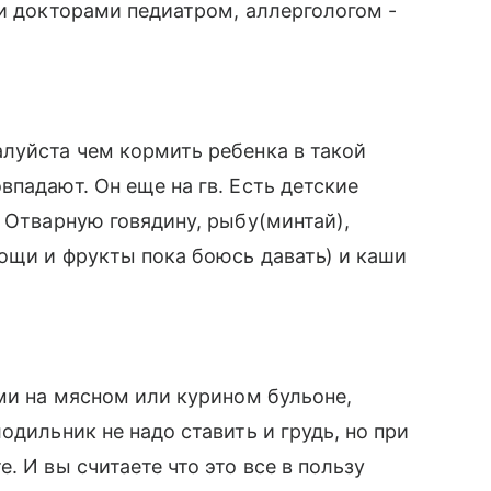
ми докторами педиатром, аллергологом -
луйста чем кормить ребенка в такой
падают. Он еще на гв. Есть детские
. Отварную говядину, рыбу(минтай),
ощи и фрукты пока боюсь давать) и каши
ами на мясном или курином бульоне,
одильник не надо ставить и грудь, но при
. И вы считаете что это все в пользу