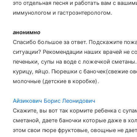
это отдельная песня и работать вам с ваши
иммунологом и гастроэнтерологом.
анонимно
Спасибо большое за ответ. Подскажите пожа
ситуации? Рекомендации наших врачей не сов
печеньки, супы на воде с ложечкой сметаны
курицу, яйцо. Пюрешки с баночек(свежие ов
молочные (детские в коробке).
Айзикович Борис Леонидович
Скажите, вы вот так кормите ребенка с суп
сметаной, даете баночки которые даже в хол
этом свои пюре фруктовые, овощные не даете