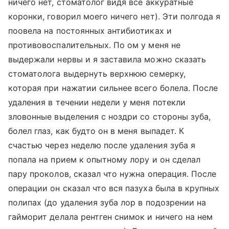
ничего нет, стоматолог видя все аккуратные
коронки, говорил моего ничего нет). Эти полгода я
поовела на постоянных антибиотиках и
противовоспалительных. По ом у меня не
выдержали нервы и я заставила можно сказать
стоматолога выдернуть верхнюю семерку,
которая при нажатии сильнее всего болела. После
удаления в течении недели у меня потекли
зловонные выделения с ноздри со стороны зуба,
болел глаз, как будто он в меня выпадет. К
счастью через неделю после удаления зуба я
попала на прием к опытному лору и он сделал
пару проколов, сказал что нужна операция. После
операции он сказал что вся пазуха была в крупных
полипах (до удаления зуба лор в подозрении на
гайморит делала рентген снимок и ничего на нем