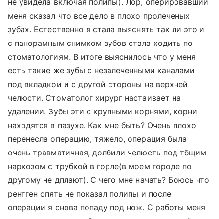
не увидела включая полипы). Лор, оперировавший
меня сказал что все дело в плохо пролеченых
зубах. Естественно я стала выяснять так ли это и
с панорамным снимком зубов стала ходить по
стоматологиям. В итоге выяснилось что у меня
есть такие же зубы с незалеченными каналами
под вкладкои и с другой стороны на верхней
челюсти. Стоматолог хирург настаивает на
удалении. Зубы эти с крупными корнями, корни
находятся в пазухе. Как мне быть? Очень плохо
перенесла операцию, тяжело, операция была
очень травматичная, долбили челюсть под тбщим
наркозом с трубкой в горле(в моем городе по
другому не дплают). С чего мне начать? Боюсь что
рентген опять не показал полипы и после
операции я снова попаду под нож. С работы меня