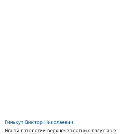
Гинькут Виктор Николаевич
Явной патологии верхнечелюстных пазух я не