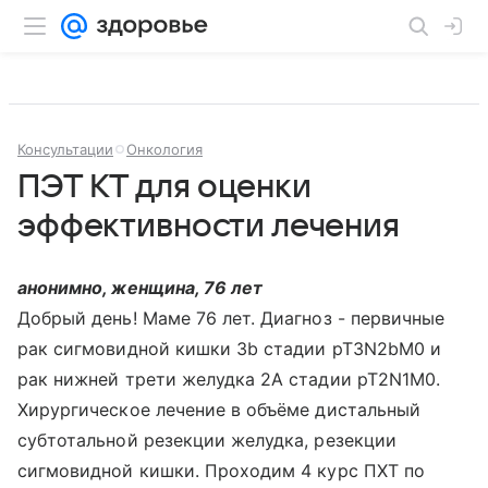
Консультации
Онкология
ПЭТ КТ для оценки
эффективности лечения
анонимно, женщина, 76 лет
Добрый день! Маме 76 лет. Диагноз - первичные
рак сигмовидной кишки 3b стадии pT3N2bM0 и
рак нижней трети желудка 2А стадии pT2N1M0.
Хирургическое лечение в объёме дистальный
субтотальной резекции желудка, резекции
сигмовидной кишки. Проходим 4 курс ПХТ по