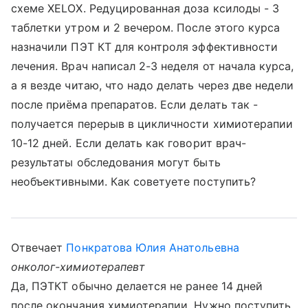
схеме ХЕLOX. Редуцированная доза ксилоды - 3
таблетки утром и 2 вечером. После этого курса
назначили ПЭТ КТ для контроля эффективности
лечения. Врач написал 2-3 неделя от начала курса,
а я везде читаю, что надо делать через две недели
после приёма препаратов. Если делать так -
получается перерыв в цикличности химиотерапии
10-12 дней. Если делать как говорит врач-
результаты обследования могут быть
необъективными. Как советуете поступить?
Отвечает
Понкратова Юлия Анатольевна
онколог-химиотерапевт
Да, ПЭТКТ обычно делается не ранее 14 дней
после окончания химиотерапии. Нужно поступить