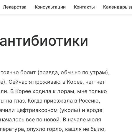
Лекарства
Консультации
Контакты
Календарь з
 антибиотики
тоянно болит (правда, обычно по утрам),
ме). Сейчас я проживаю в Корее, нет-нет
оли. В Корее ходила к лорам, мне только
ы на глаз. Когда приезжала в Россию,
лечили цефтриаксоном (уколы) и вроде
 началось все по новой. В начале июля
пература, опухло горло, кашля не было,