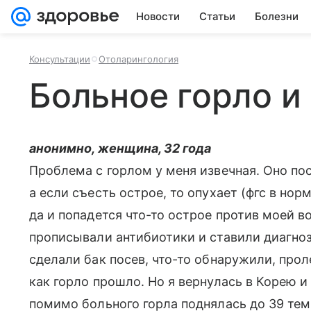
Новости
Статьи
Болезни
Консультации
Отоларингология
Больное горло и
анонимно, женщина, 32 года
Проблема с горлом у меня извечная. Оно пос
а если съесть острое, то опухает (фгс в нор
да и попадется что-то острое против моей в
прописывали антибиотики и ставили диагноз
сделали бак посев, что-то обнаружили, про
как горло прошло. Но я вернулась в Корею и
помимо больного горла поднялась до 39 тем