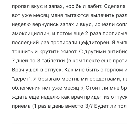
пропал вкус и запах, нос был забит. Сделала
вот уже месяц меня пытаются вылечить раз
неделю вернулись запах и вкус, исчезли сопл
амоксициллин, и потом еще 2 раза прописыв
последний раз прописали цефдиторен. Я выпи
тошнить и крутить живот. С другими антиби
7 дней по 3 таблетки (в комплекте еще проти
Врач ушел в отпуск. Как мне быть с горлом 
"дерет". Я брызгаю местными средствами, п
облегчения нет уже месяц :( Стоит ли мне б
ждать еще неделю как врач придет из отпус
приема (1 раз в день вместо 3)? Будет ли то