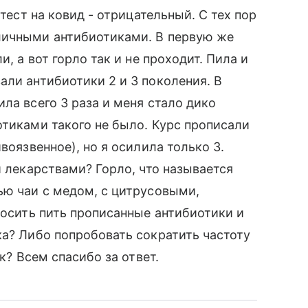
 тест на ковид - отрицательный. С тех пор
личными антибиотиками. В первую же
и, а вот горло так и не проходит. Пила и
али антибиотики 2 и 3 поколения. В
ла всего 3 раза и меня стало дико
отиками такого не было. Курс прописали
воязвенное), но я осилила только 3.
и лекарствами? Горло, что называется
ью чаи с медом, с цитрусовыми,
росить пить прописанные антибиотики и
ка? Либо попробовать сократить частоту
лк? Всем спасибо за ответ.