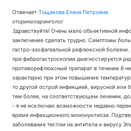
Отвечает
Тощакова Елена Петровна
оториноларинголог
Здравствуйте! Очень мало объективной ин
заключение сделать трудно. Симптомы боль
гастро-эзофагеальной рефлюксной болезни.
при фиброгастроскопии диагностируется ред
противорефлюксный препарат в течение 8 н
характерно при этом повышение температуры
то другой острой инфекцией, вирусной или б
тем более, на соответствующем лечении, д
- я не исключаю возможности недавно пере
время инфекционного мононуклеоза. Подтве
заболевание тестом на антитела к вирусу Э