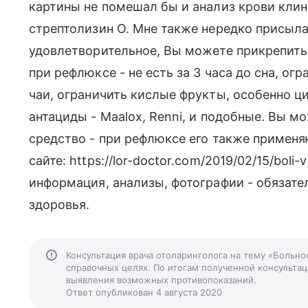
картины не помешал бы и анализ крови клин
стрептолизин О. Мне также нередко присыл
удовлетворительное, Вы можете прикрепить
при рефлюксе - не есть за 3 часа до сна, ог
чаи, ограничить кислые фрукты, особенно 
антациды - Maalox, Renni, и подобные. Вы м
средство - при рефлюксе его также применяю
сайте: https://lor-doctor.com/2019/02/15/boli
информация, анализы, фотографии - обязат
здоровья.
Консультация врача отоларинголога на тему «Больно
справочных целях. По итогам полученной консультаци
выявления возможных противопоказаний.
Ответ опубликован 4 августа 2020