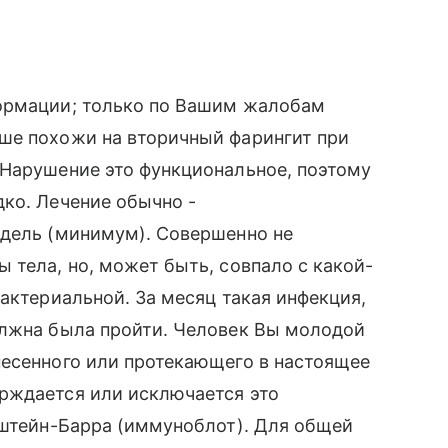
формации; только по Вашим жалобам
ше похожи на вторичный фарингит при
 Нарушение это функциональное, поэтому
ко. Лечение обычно -
едель (минимум). Совершенно не
 тела, но, может быть, совпало с какой-
актериальной. За месяц такая инфекция,
олжна была пройти. Человек Вы молодой
несенного или протекающего в настоящее
рждается или исключается это
пштейн-Барра (иммуноблот). Для общей