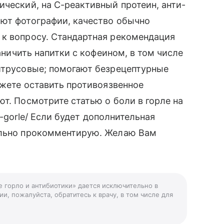
ический, на С-реактивный протеин, анти-
ают фотографии, качество обычно
 к вопросу. Стандартная рекомендация
раничить напитки с кофеином, в том числе
цитрусовые; помогают безрецептурные
ожете оставить противоязвенное
т. Посмотрите статью о боли в горле на
-v-gorle/ Если будет дополнительная
ельно прокомментирую. Желаю Вам
е горло и антибиотики» дается исключительно в
и, пожалуйста, обратитесь к врачу, в том числе для