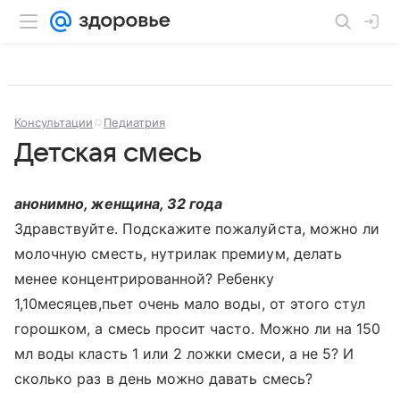
Консультации
Педиатрия
Детская смесь
анонимно, женщина, 32 года
Здравствуйте. Подскажите пожалуйста, можно ли
молочную сместь, нутрилак премиум, делать
менее концентрированной? Ребенку
1,10месяцев,пьет очень мало воды, от этого стул
горошком, а смесь просит часто. Можно ли на 150
мл воды класть 1 или 2 ложки смеси, а не 5? И
сколько раз в день можно давать смесь?