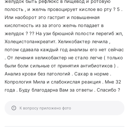
желудок быть рефлюкс в пищевод и ротовую
полость , и желчь провоцирует кислое во рту ? 5 .
Или наоборот это гастрит и повышенная
кислотность из за этого желчь попадает в
желудок ? ?? На узи брюшной полости перегиб жп,
Холецистопанкреатит. Хеликобактер лечила ,
потом сдавала каждый год анализы его нет сейчас
. От лечения хеликобактер не стало легче ( только
были боли сильные от принятия антибиотиков ) .
Анализ крови без патологий . Сахар в норме .
Копрология Мила и слабокислая реакция . Мне 32
года . Буду благодарна Вам за ответы . Спасибо ?
К вопросу приложено фото