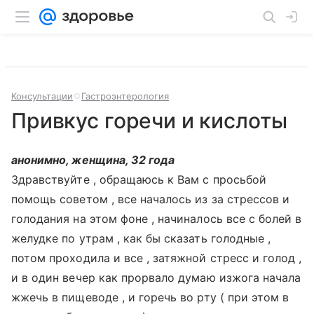
Консультации
Гастроэнтерология
Привкус горечи и кислоты
анонимно, женщина, 32 года
Здравствуйте , обращаюсь к Вам с просьбой
помощь советом , все началось из за стрессов и
голодания на этом фоне , начиналось все с болей в
желудке по утрам , как бы сказать голодные ,
потом проходила и все , затяжной стресс и голод ,
и в один вечер как прорвало думаю изжога начала
жжечь в пищеводе , и горечь во рту ( при этом в