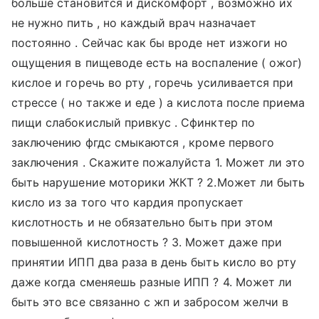
больше становится и дискомфорт , возможно их
не нужно пить , но каждый врач назначает
постоянно . Сейчас как бы вроде нет изжоги но
ощущения в пищеводе есть на воспаление ( ожог)
кислое и горечь во рту , горечь усиливается при
стрессе ( но также и еде ) а кислота после приема
пищи слабокислый привкус . Сфинктер по
заключению фгдс смыкаются , кроме первого
заключения . Скажите пожалуйста 1. Может ли это
быть нарушение моторики ЖКТ ? 2.Может ли быть
кисло из за того что кардия пропускает
кислотность и не обязательно быть при этом
повышенной кислотность ? 3. Может даже при
принятии ИПП два раза в день быть кисло во рту
даже когда сменяешь разные ИПП ? 4. Может ли
быть это все связанно с жп и забросом желчи в