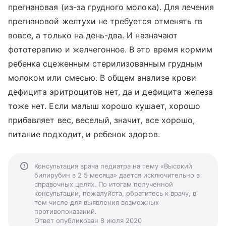
прегнановая (из-за грудного молока). Для лечения
прегнановой желтухи не требуется отменять гв
вовсе, а только на день-два. И назначают
фототерапию и желчегонное. В это время кормим
ребенка сцеженным стерилизованным грудным
молоком или смесью. В общем анализе крови
дефицита эритроцитов нет, да и дефицита железа
тоже нет. Если малыш хорошо кушает, хорошо
прибавляет вес, веселый, значит, все хорошо,
питание подходит, и ребенок здоров.
Консультация врача педиатра на тему «Высокий
билирубин в 2 5 месяца» дается исключительно в
справочных целях. По итогам полученной
консультации, пожалуйста, обратитесь к врачу, в
том числе для выявления возможных
противопоказаний.
Ответ опубликован 8 июля 2020