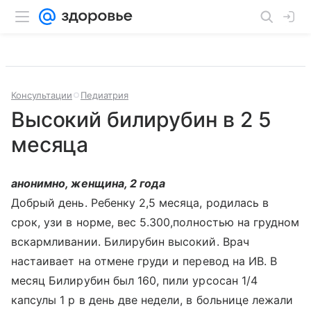
Консультации
Педиатрия
Высокий билирубин в 2 5
месяца
анонимно, женщина, 2 года
Добрый день. Ребенку 2,5 месяца, родилась в
срок, узи в норме, вес 5.300,полностью на грудном
вскармливании. Билирубин высокий. Врач
настаивает на отмене груди и перевод на ИВ. В
месяц Билирубин был 160, пили урсосан 1/4
капсулы 1 р в день две недели, в больнице лежали