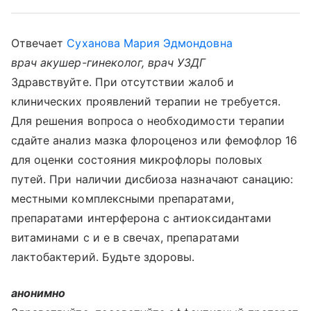
Отвечает
Суханова Мария Эдмондовна
врач акушер-гинеколог, врач УЗДГ
Здравствуйте. При отсутствии жалоб и
клинических проявлений терапии не требуется.
Для решения вопроса о необходимости терапии
сдайте анализ мазка флороценоз или фемофлор 16
для оценки состояния микрофлоры половых
путей. При наличии дисбиоза назначают санацию:
местными комплексными препаратами,
препаратами интерферона с антиоксидантами
витаминами с и е в свечах, препаратами
лактобактерий. Будьте здоровы.
анонимно