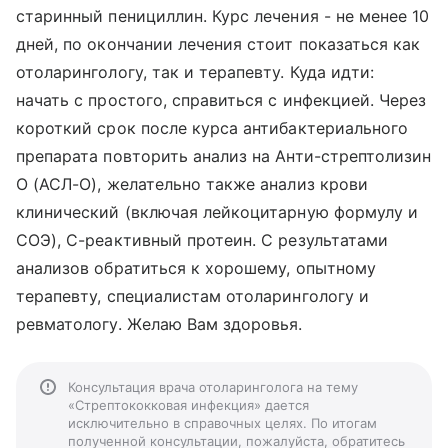
старинный пенициллин. Курс лечения - не менее 10
дней, по окончании лечения стоит показаться как
отоларингологу, так и терапевту. Куда идти:
начать с простого, справиться с инфекцией. Через
короткий срок после курса антибактериального
препарата повторить анализ на Анти-стрептолизин
О (АСЛ-О), желательно также анализ крови
клинический (включая лейкоцитарную формулу и
СОЭ), С-реактивный протеин. С результатами
анализов обратиться к хорошему, опытному
терапевту, специалистам отоларингологу и
ревматологу. Желаю Вам здоровья.
Консультация врача отоларинголога на тему
«Стрептококковая инфекция» дается
исключительно в справочных целях. По итогам
полученной консультации, пожалуйста, обратитесь