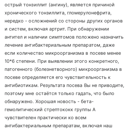
острый тонзиллит (ангину), является причиной
хронического тонзиллита, гломерулонефрита,
нередко - осложнений со стороны других органов
и систем, включая артрит. При обнаружении
антител и наличии симптомов положено назначить
лечение антибактериальным препаратом, даже
если количество микроорганизма в посеве менее
10*6 степени. При выявлении этого конкретного,
патогенного (болезнетворного) микроорганизма в
посеве определяется его чувствительность к
антибиотикам. Результата посева Вы не приводите,
поэтому мне остаётся только гадать, что было
обнаружено. Хорошая новость - бета-
гемолитический стрептококк группы А
чувствителен практически ко всем
антибактериальным препаратам, включая наш