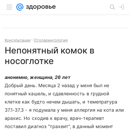
Консультации
Отоларингология
Непонятный комок в
носоглотке
анонимно, женщина, 26 лет
Добрый день. Месяца 2 назад у меня был не
понятный кашель, и сдавленность в грудной
клетке как будто нечем дышать, и темепратура
37.1-37.3 - я подумала у меня аллергия на кота или
арахис. Но сходив к врачу, врач-терапевт
поставил диагноз "трахеит", в данный момент