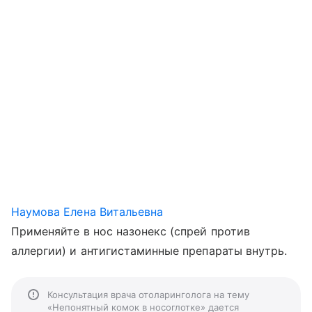
Наумова Елена Витальевна
Применяйте в нос назонекс (спрей против
аллергии) и антигистаминные препараты внутрь.
Консультация врача отоларинголога на тему
«Непонятный комок в носоглотке» дается