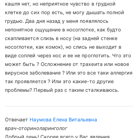
кашля нет, но неприятное чувство в грудной
клетке до сих пор есть, не могу дышать полной
грудью. Два дня назад у меня появлялось
непонятное ощущение в носоглотке, как будто
скапливается слизь в носу (на задней стенке
носоглотки, как комок), но слись не выходит в
виде соплей через нос и ее не проглотить. Что это
может быть ? Осложнение от трахеита или новое
вирусное заболевание ? Или это все таки аллергия
так проявляется ? Или это какие-то другие
проблемы? Первый раз с таким сталкиваюсь.
Отвечает
Наумова Елена Витальевна
врач-оториноларинголог
Добрый день! Скорее всего у Вас явления