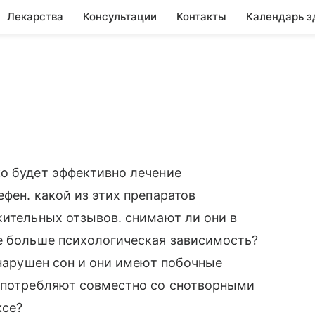
Лекарства
Консультации
Контакты
Календарь з
ко будет эффективно лечение
фен. какой из этих препаратов
жительных отзывов. снимают ли они в
же больше психологическая зависимость?
 нарушен сон и они имеют побочные
 употребляют совместно со снотворными
ксе?