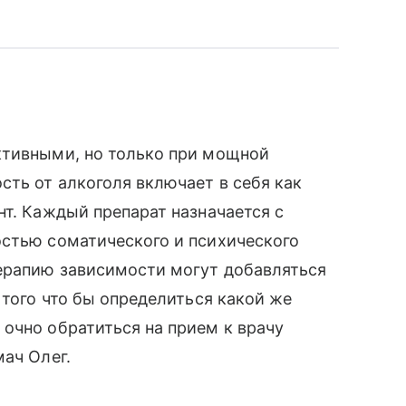
ктивными, но только при мощной
ть от алкоголя включает в себя как
нт. Каждый препарат назначается с
остью соматического и психического
терапию зависимости могут добавляться
 того что бы определиться какой же
очно обратиться на прием к врачу
мач Олег.