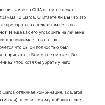
венник живет в США и там не лечат
рамма 12 шагов. Считаете ли Вы что это
ые препараты в аптеках там есть по
уют. И еще как его уговорить на лечение
ки воспринимает. но вот на
хочется что бы он полностью был
чно приехать к Вам он не сможет. Вы
ние.? чтоб хотя бы убрать у него
 шагов отличная комбинация. 12 шагов
ктивная), а если к этому добавить еще