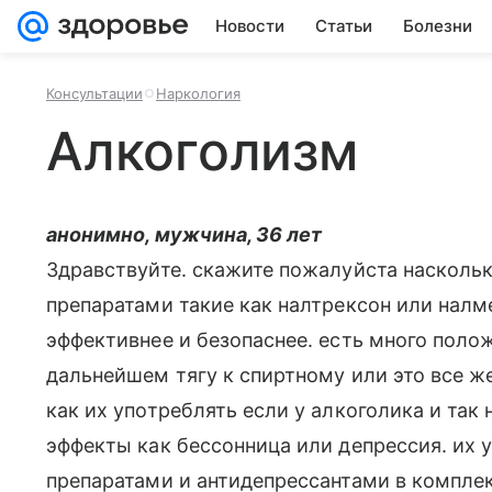
Новости
Статьи
Болезни
Консультации
Наркология
Алкоголизм
анонимно, мужчина, 36 лет
Здравствуйте. скажите пожалуйста насколь
препаратами такие как налтрексон или налме
эффективнее и безопаснее. есть много поло
дальнейшем тягу к спиртному или это все 
как их употреблять если у алкоголика и так
эффекты как бессонница или депрессия. их
препаратами и антидепрессантами в компле