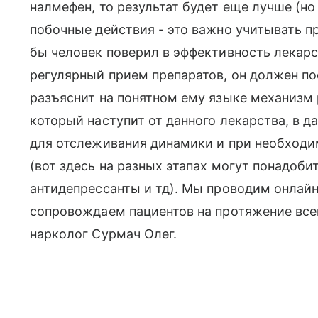
налмефен, то результат будет еще лучше (н
побочные действия - это важно учитывать при
бы человек поверил в эффективность лекарс
регулярный прием препаратов, он должен п
разъяснит на понятном ему языке механизм 
который наступит от данного лекарства, в
для отслеживания динамики и при необходи
(вот здесь на разных этапах могут понадоби
антидепрессанты и тд). Мы проводим онлайн
сопровождаем пациентов на протяжение всег
нарколог Сурмач Олег.