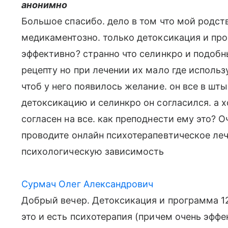
анонимно
Большое спасибо. дело в том что мой родст
медикаментозно. только детоксикация и прог
эффективно? странно что селинкро и подобн
рецепту но при лечении их мало где использ
чтоб у него появилось желание. он все в шты
детоксикацию и селинкро он согласился. а 
согласен на все. как преподнести ему это? О
проводите онлайн психотерапевтическое лече
психологическую зависимость
Сурмач Олег Александрович
Добрый вечер. Детоксикация и программа 12
это и есть психотерапия (причем очень эффе